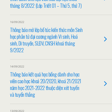
tháng 8/2022 (Lớp Triết 01 – Thứ 5, thứ 7)
16/09/2022
Thông báo mở lớp bổ túc kiến thức môn Sinh
học phân tử đại cương ngành Vi sinh, Hoá
sinh, Di truyền, SLĐV, CNSH khoá tháng
9/2022
14/09/2022
Thông báo kết quả học bổng dành cho học
viên cao học khoá 20/2020, khoá 21/2021
năm học 2021-2022 thuộc diện xét tuyển
và tuyển thẳng
13/09/2022