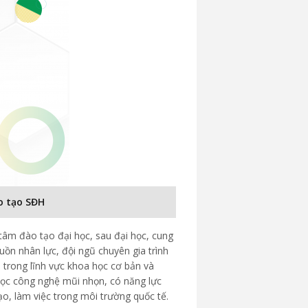
o tạo SĐH
tâm đào tạo đại học, sau đại học, cung
uồn nhân lực, đội ngũ chuyên gia trình
 trong lĩnh vực khoa học cơ bản và
ọc công nghệ mũi nhọn, có năng lực
ạo, làm việc trong môi trường quốc tế.