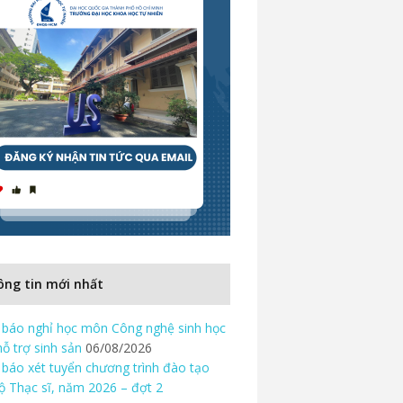
ng tin mới nhất
báo nghỉ học môn Công nghệ sinh học
hỗ trợ sinh sản
06/08/2026
báo xét tuyển chương trình đào tạo
độ Thạc sĩ, năm 2026 – đợt 2