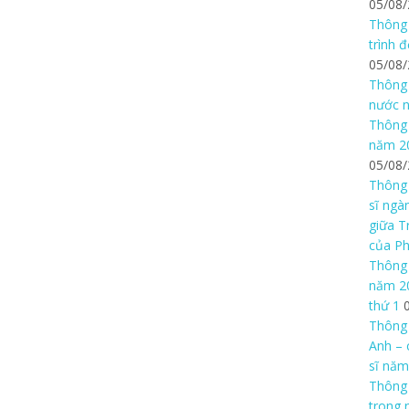
05/08
Thông 
trình 
05/08
Thông 
nước n
Thông 
năm 20
05/08
Thông 
sĩ ngà
giữa T
của P
Thông 
năm 20
thứ 1
Thông 
Anh – 
sĩ năm
Thông
trong 