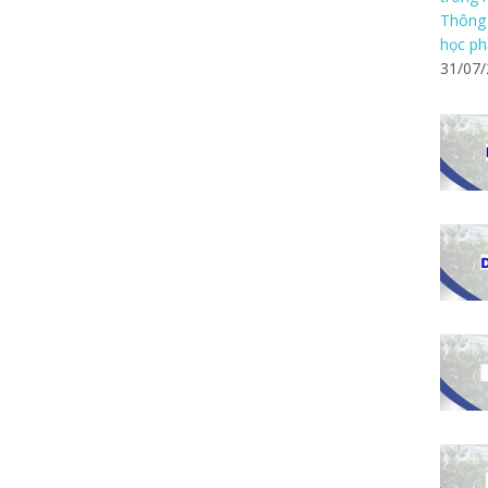
Thông 
học ph
31/07