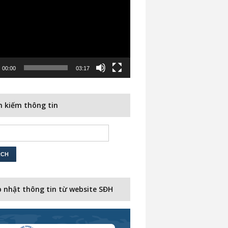
00:00
03:17
 kiếm thông tin
 nhật thông tin từ website SĐH