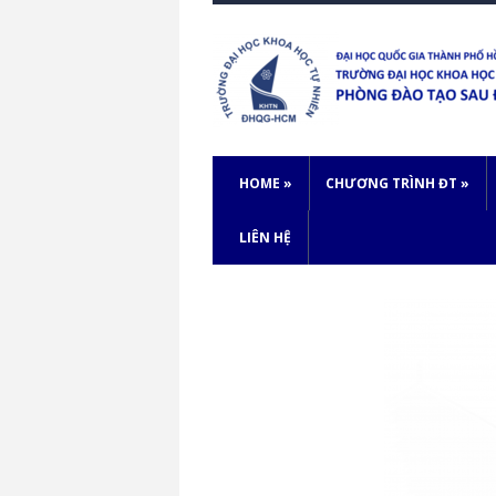
HOME
»
CHƯƠNG TRÌNH ĐT
»
LIÊN HỆ