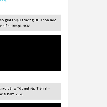
more
eo giới thiệu trường ĐH Khoa học
 nhiên, ĐHQG-HCM
trao bằng Tốt nghiệp Tiến sĩ –
c sĩ năm 2026