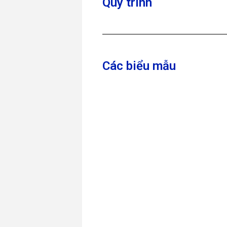
Quy trình
Các biểu mẫu