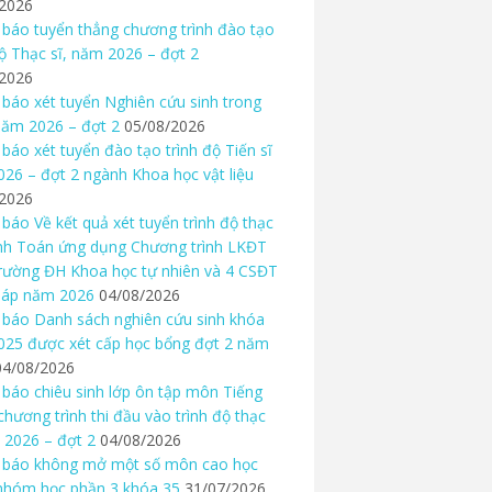
/2026
báo tuyển thẳng chương trình đào tạo
độ Thạc sĩ, năm 2026 – đợt 2
/2026
báo xét tuyển Nghiên cứu sinh trong
ăm 2026 – đợt 2
05/08/2026
báo xét tuyển đào tạo trình độ Tiến sĩ
26 – đợt 2 ngành Khoa học vật liệu
/2026
báo Về kết quả xét tuyển trình độ thạc
nh Toán ứng dụng Chương trình LKĐT
rường ĐH Khoa học tự nhiên và 4 CSĐT
háp năm 2026
04/08/2026
báo Danh sách nghiên cứu sinh khóa
25 được xét cấp học bổng đợt 2 năm
04/08/2026
báo chiêu sinh lớp ôn tập môn Tiếng
chương trình thi đầu vào trình độ thạc
 2026 – đợt 2
04/08/2026
 báo không mở một số môn cao học
nhóm học phần 3 khóa 35
31/07/2026