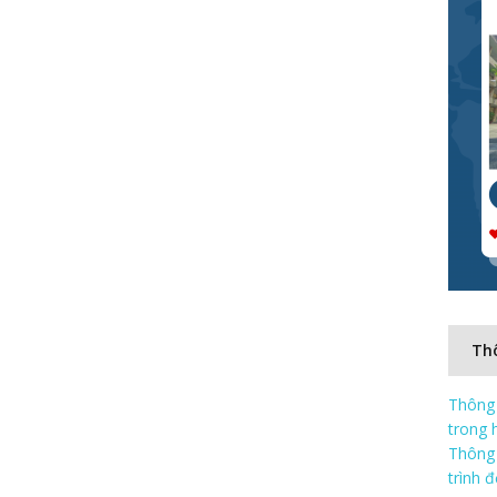
Thô
Thông 
trong 
Thông 
trình 