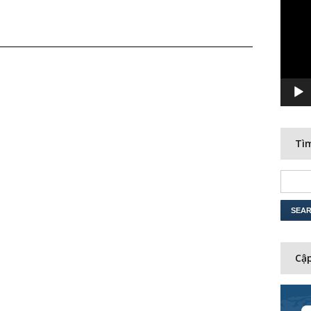
Player
Tìm
Cập