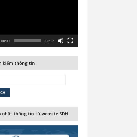
00:00
03:17
 kiếm thông tin
 nhật thông tin từ website SĐH