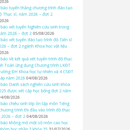
/2026
báo tuyển thẳng chương trình đào tạo
độ Thạc sĩ, năm 2026 – đợt 2
/2026
báo xét tuyển Nghiên cứu sinh trong
ăm 2026 – đợt 2
05/08/2026
báo xét tuyển đào tạo trình độ Tiến sĩ
26 – đợt 2 ngành Khoa học vật liệu
/2026
báo Về kết quả xét tuyển trình độ thạc
nh Toán ứng dụng Chương trình LKĐT
rường ĐH Khoa học tự nhiên và 4 CSĐT
háp năm 2026
04/08/2026
báo Danh sách nghiên cứu sinh khóa
25 được xét cấp học bổng đợt 2 năm
04/08/2026
báo chiêu sinh lớp ôn tập môn Tiếng
chương trình thi đầu vào trình độ thạc
 2026 – đợt 2
04/08/2026
 báo không mở một số môn cao học
nhóm học phần 3 khóa 35
31/07/2026