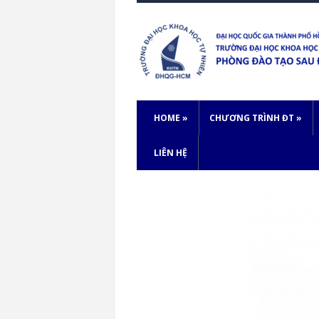
HOME
»
CHƯƠNG TRÌNH ĐT
»
LIÊN HỆ