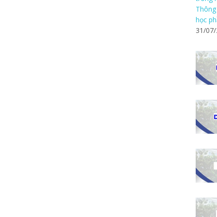
Thông 
học ph
31/07