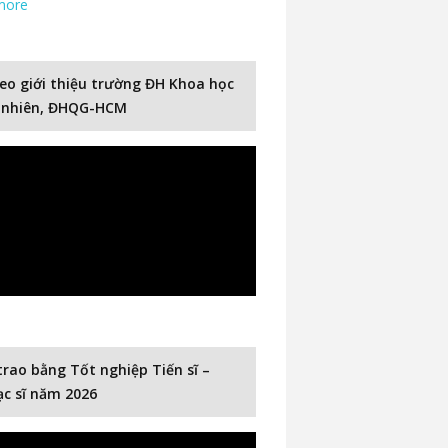
more
eo giới thiệu trường ĐH Khoa học
 nhiên, ĐHQG-HCM
trao bằng Tốt nghiệp Tiến sĩ –
c sĩ năm 2026