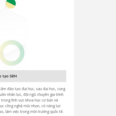
o tạo SĐH
tâm đào tạo đại học, sau đại học, cung
uồn nhân lực, đội ngũ chuyên gia trình
 trong lĩnh vực khoa học cơ bản và
ọc công nghệ mũi nhọn, có năng lực
ạo, làm việc trong môi trường quốc tế.