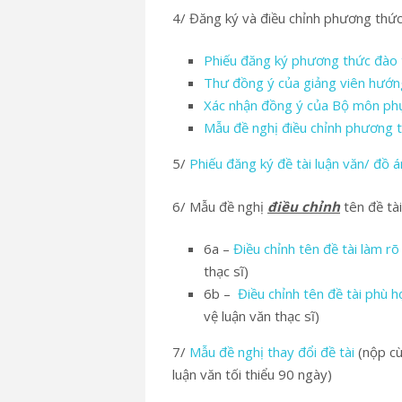
4/ Đăng ký và điều chỉnh phương thức
Phiếu đăng ký phương thức đào 
Thư đồng ý của giảng viên hướn
Xác nhận đồng ý của Bộ môn phụ
Mẫu đề nghị điều chỉnh phương 
5/
Phiếu đăng ký đề tài luận văn/ đồ á
6/ Mẫu đề nghị
điều chỉnh
tên đề tài
6a –
Điều chỉnh tên đề tài làm r
thạc sĩ)
6b –
Điều chỉnh tên đề tài phù 
vệ luận văn thạc sĩ)
7/
Mẫu đề nghị thay đổi đề tài
(nộp cù
luận văn tối thiểu 90 ngày)