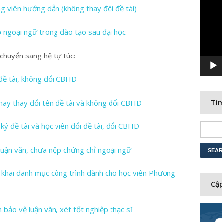
Player
ng viên hướng dẫn (không thay đổi đề tài)
ộ ngoại ngữ trong đào tạo sau đại học
chuyển sang hệ tự túc:
đề tài, không đổi CBHD
 hay thay đổi tên đề tài và không đổi CBHD
Tìm
ý đề tài và học viên đổi đề tài, đổi CBHD
luận văn, chưa nộp chứng chỉ ngoại ngữ
 khai danh mục công trình dành cho học viên Phương
Cập
bảo vệ luận văn, xét tốt nghiệp thạc sĩ