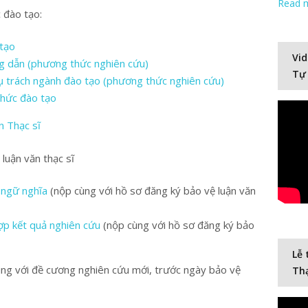
Read 
 đào tạo:
tạo
Vid
g dẫn (phương thức nghiên cứu)
Tự
 trách ngành đào tạo (phương thức nghiên cứu)
thức đào tạo
n Thạc sĩ
 luận văn thạc sĩ
õ ngữ nghĩa
(nộp cùng với hồ sơ đăng ký bảo vệ luận văn
hợp kết quả nghiên cứu
(nộp cùng với hồ sơ đăng ký bảo
Lễ 
ng với đề cương nghiên cứu mới, trước ngày bảo vệ
Thạ
Video