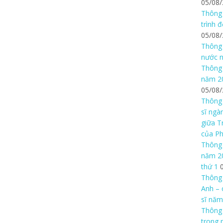
05/08
Thông 
trình 
05/08
Thông 
nước n
Thông 
năm 20
05/08
Thông 
sĩ ngà
giữa T
của P
Thông 
năm 20
thứ 1
Thông 
Anh – 
sĩ năm
Thông
trong 