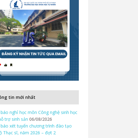
ng tin mới nhất
báo nghỉ học môn Công nghệ sinh học
hỗ trợ sinh sản
06/08/2026
báo xét tuyển chương trình đào tạo
độ Thạc sĩ, năm 2026 – đợt 2