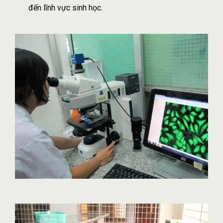
đến lĩnh vực sinh học.​​