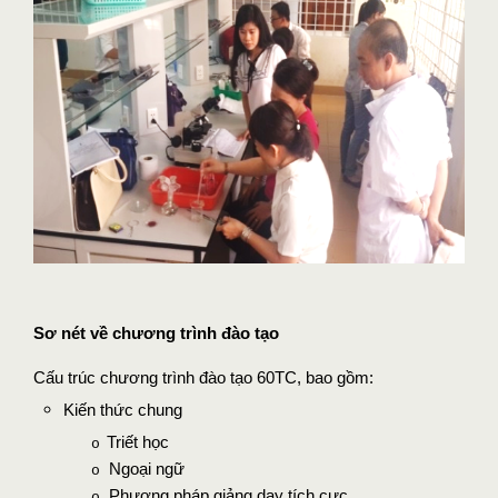
Sơ nét về chương trình đào tạo
Cấu trúc chương trình đào tạo 60TC, bao gồm:
Kiến thức chung
Triết học
o
Ngoại ngữ
o
Phương pháp giảng dạy tích cực
o