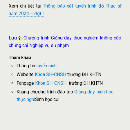
Xem chi tiết tại
Thông báo xét tuyển trình độ Thạc sĩ
năm 2024 – đợt 1
Lưu ý:
Chương trình Giảng dạy thực nghiệm không cấp
chứng chỉ Nghiệp vụ sư phạm.
Tham khảo
Thông tin
tuyển sinh
Website
Khoa SH-CNSH
trường ĐH KHTN
Fanpage
Khoa SH-CNSH
trường ĐH KHTN
Khung chương trình đào tạo
Giảng dạy sinh học
thực nghi
Sinh học cơ