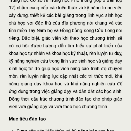
Trung học Cơ sở và Trung học Phổ thông (lớp 6 đến lớp
12) nhằm cung cấp các kiến thức và kỹ năng trong việc
xây dựng, thiết kế các bài giảng trong lĩnh vực sinh học
phù hợp với đặc thù của địa phương nói chung và các
tỉnh miền Tây Nam bộ và Đồng bằng sông Cửu Long nói
riêng. Đặc biệt, giáo viên khi theo học chương trình sẽ
có cơ hội được hướng dẫn tìm hiểu sự phát triển của
khoa học tự nhiên và khoa học kỹ thuật, rèn luyện tư duy,
kỹ năng nghiên cứu trong lĩnh vực sinh học và giảng dạy
sinh học; từ đó giúp học viên nâng cao trình độ chuyên
môn, rèn luyện năng lực cập nhật các tri thức mới, khả
năng giảng dạy khoa học và khả năng nghiên cứu để
ứng dụng trong việc giảng dạy và dẫn dắt các học sinh.
Đồng thời, cấu trúc chương trình đào tạo cho phép giáo
viên vừa giảng dạy và vừa theo học chương trình
Mục tiêu đào tạo