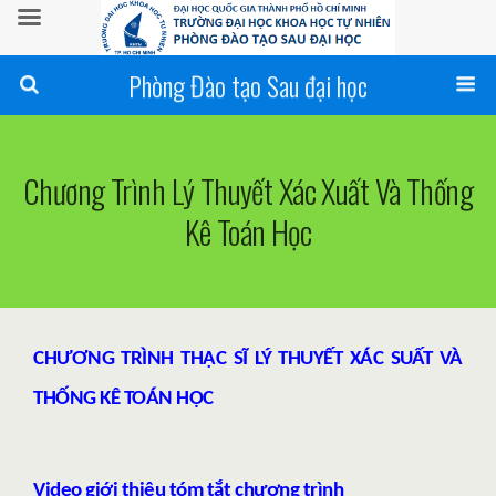
Phòng Đào tạo Sau đại học
Chương Trình Lý Thuyết Xác Xuất Và Thống
Kê Toán Học
CHƯƠNG TRÌNH THẠC SĨ LÝ THUYẾT XÁC SUẤT VÀ
THỐNG KÊ TOÁN HỌC
Video giới thiệu tóm tắt chương trình