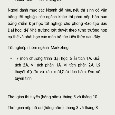
Ngoài danh mục các Ngành đã nêu, nếu thí sinh có văn
bằng tốt nghiệp các ngành khác thì phải nộp bản sao
bảng điểm Đại học tốt nghiệp cho phòng Đào tạo Sau
Đại học, để Nhà trường xét duyệt theo từng trường hợp
cụ thể và phải học các môn bổ túc kiến thức sau đây:
Tốt nghiệp nhóm ngành: Marketing
7 môn chương trình đại học: Giải tích 1A, Giải
tích 2A, Vi tích phân 1A, Vi tích phân 2A, Lý
thuyết độ đo và xác xuất,Giải tích hàm, Đại số
tuyến tính
Thời gian thi tuyển (hằng năm): tháng 5 và tháng 10
Thời gian nộp hồ sơ (hằng năm): tháng 3 và tháng 8