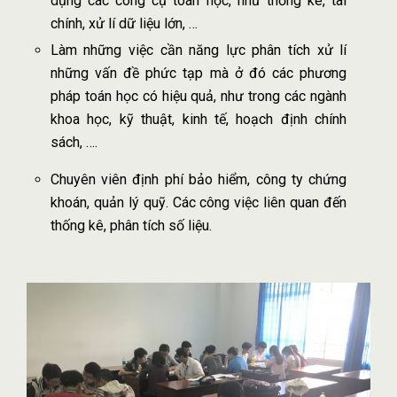
dụng các công cụ toán học, như thống kê, tài
chính, xử lí dữ liệu lớn, …
Làm những việc cần năng lực phân tích xử lí
những vấn đề phức tạp mà ở đó các phương
pháp toán học có hiệu quả, như trong các ngành
khoa học, kỹ thuật, kinh tế, hoạch định chính
sách, ….
Chuyên viên định phí bảo hiểm, công ty chứng
khoán, quản lý quỹ. Các công việc liên quan đến
thống kê, phân tích số liệu.