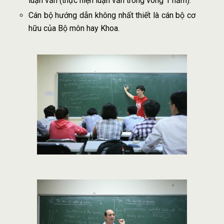
luận văn (thực hiện luận văn trong vòng 1 năm).
Cán bộ hướng dẫn không nhất thiết là cán bộ cơ
hữu của Bộ môn hay Khoa.