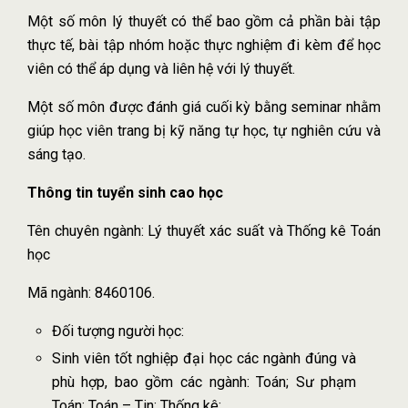
Một số môn lý thuyết có thể bao gồm cả phần bài tập
thực tế, bài tập nhóm hoặc thực nghiệm đi kèm để học
viên có thể áp dụng và liên hệ với lý thuyết.
Một số môn được đánh giá cuối kỳ bằng seminar nhằm
giúp học viên trang bị kỹ năng tự học, tự nghiên cứu và
sáng tạo.
Thông tin tuyển sinh cao học
Tên chuyên ngành: Lý thuyết xác suất và Thống kê Toán
học
Mã ngành: 8460106.
Đối tượng người học:
Sinh viên tốt nghiệp đại học các ngành đúng và
phù hợp, bao gồm các ngành: Toán; Sư phạm
Toán; Toán – Tin; Thống kê;