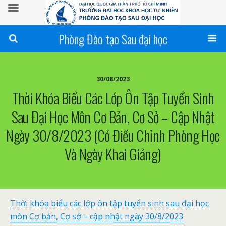
Phòng Đào tạo Sau đại học
30/08/2023
Thời Khóa Biểu Các Lớp Ôn Tập Tuyển Sinh
Sau Đại Học Môn Cơ Bản, Cơ Sở – Cập Nhật
Ngày 30/8/2023 (có Điều Chỉnh Phòng Học
Và Ngày Khai Giảng)
Thời khóa biểu các lớp ôn tập tuyển sinh sau đại học
môn Cơ bản, Cơ sở – cập nhật ngày 30/8/2023