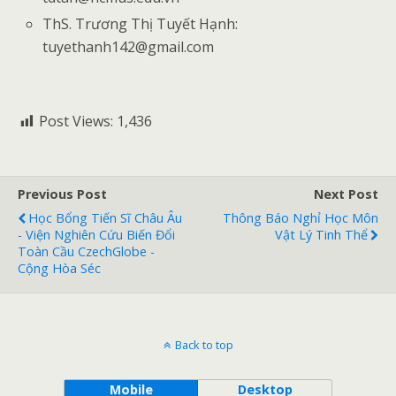
ThS. Trương Thị Tuyết Hạnh:
tuyethanh142@gmail.com
Post Views:
1,436
Previous Post
Next Post
Học Bổng Tiến Sĩ Châu Âu
Thông Báo Nghỉ Học Môn
- Viện Nghiên Cứu Biến Đổi
Vật Lý Tinh Thể
Toàn Cầu CzechGlobe -
Cộng Hòa Séc
Back to top
Mobile
Desktop