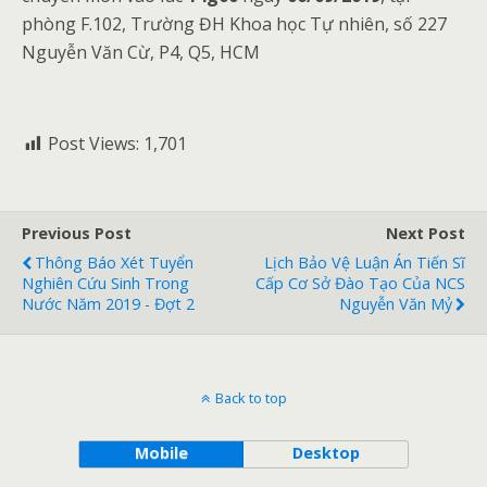
phòng F.102, Trường ĐH Khoa học Tự nhiên, số 227
Nguyễn Văn Cừ, P4, Q5, HCM
Post Views:
1,701
Previous Post
Next Post
Thông Báo Xét Tuyển
Lịch Bảo Vệ Luận Án Tiến Sĩ
Nghiên Cứu Sinh Trong
Cấp Cơ Sở Đào Tạo Của NCS
Nước Năm 2019 - Đợt 2
Nguyễn Văn Mỷ
Back to top
Mobile
Desktop