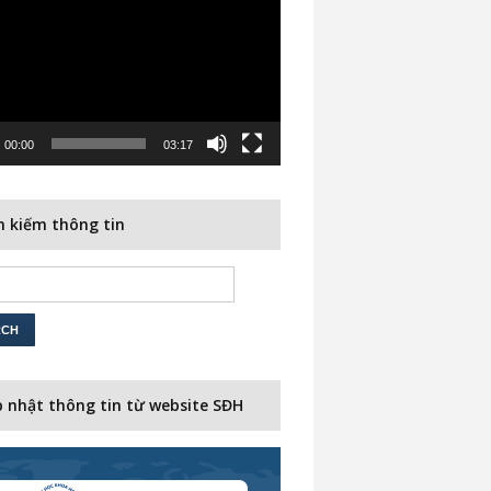
00:00
03:17
 kiếm thông tin
 nhật thông tin từ website SĐH