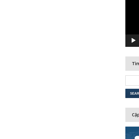
Player
Tìm
Cập