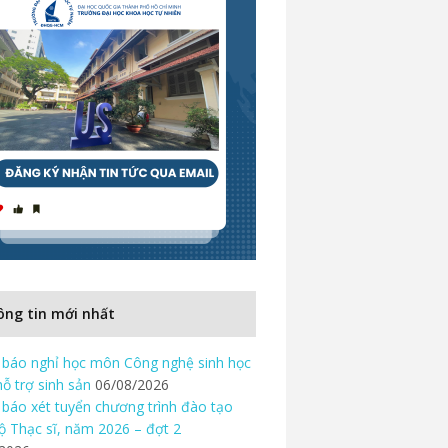
ng tin mới nhất
báo nghỉ học môn Công nghệ sinh học
hỗ trợ sinh sản
06/08/2026
báo xét tuyển chương trình đào tạo
độ Thạc sĩ, năm 2026 – đợt 2