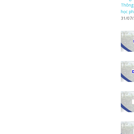
Thông 
học ph
31/07