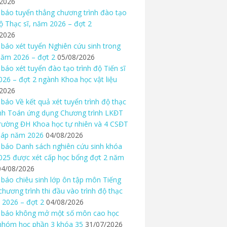
/2026
báo tuyển thẳng chương trình đào tạo
độ Thạc sĩ, năm 2026 – đợt 2
/2026
báo xét tuyển Nghiên cứu sinh trong
ăm 2026 – đợt 2
05/08/2026
báo xét tuyển đào tạo trình độ Tiến sĩ
26 – đợt 2 ngành Khoa học vật liệu
/2026
báo Về kết quả xét tuyển trình độ thạc
nh Toán ứng dụng Chương trình LKĐT
rường ĐH Khoa học tự nhiên và 4 CSĐT
háp năm 2026
04/08/2026
báo Danh sách nghiên cứu sinh khóa
25 được xét cấp học bổng đợt 2 năm
04/08/2026
báo chiêu sinh lớp ôn tập môn Tiếng
chương trình thi đầu vào trình độ thạc
 2026 – đợt 2
04/08/2026
 báo không mở một số môn cao học
nhóm học phần 3 khóa 35
31/07/2026