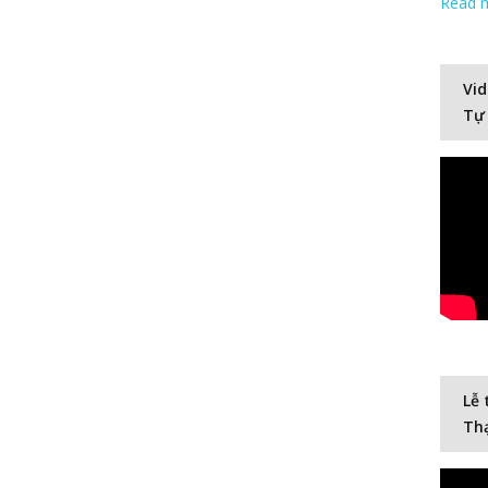
Read 
Vid
Tự
Lễ 
Thạ
Video