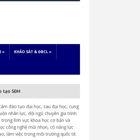
U
»
KHẢO SÁT & ĐBCL
»
o tạo SĐH
tâm đào tạo đại học, sau đại học, cung
uồn nhân lực, đội ngũ chuyên gia trình
 trong lĩnh vực khoa học cơ bản và
ọc công nghệ mũi nhọn, có năng lực
ạo, làm việc trong môi trường quốc tế.