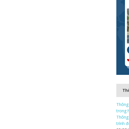
Thô
Thông 
trong 
Thông 
trình 