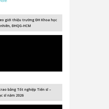
more
eo giới thiệu trường ĐH Khoa học
 nhiên, ĐHQG-HCM
trao bằng Tốt nghiệp Tiến sĩ –
c sĩ năm 2026