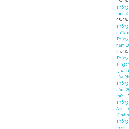
05/08
Thông 
trình 
05/08
Thông 
nước n
Thông 
năm 20
05/08
Thông 
sĩ ngà
giữa T
của P
Thông 
năm 20
thứ 1
Thông 
Anh – 
sĩ năm
Thông
trong 