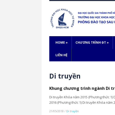
HOME
»
CHƯƠNG TRÌNH ĐT
»
LIÊN HỆ
Di truyền
Khung chương trình ngành Di t
Di truyền Khóa năm 2015 (Phương thức 1) 
2016 (Phương thức 1) Di truyền Khóa năm 2
21/05/2018
/
Di truyền