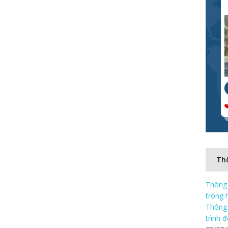
Thô
Thông 
trong 
Thông 
trình 