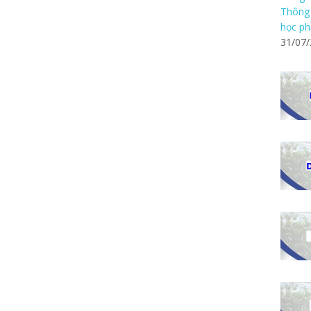
Thông 
học ph
31/07