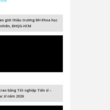
more
eo giới thiệu trường ĐH Khoa học
 nhiên, ĐHQG-HCM
trao bằng Tốt nghiệp Tiến sĩ –
c sĩ năm 2026