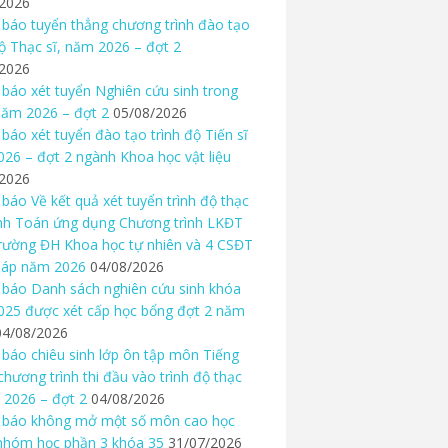
/2026
báo tuyển thẳng chương trình đào tạo
độ Thạc sĩ, năm 2026 – đợt 2
/2026
báo xét tuyển Nghiên cứu sinh trong
ăm 2026 – đợt 2
05/08/2026
báo xét tuyển đào tạo trình độ Tiến sĩ
26 – đợt 2 ngành Khoa học vật liệu
/2026
báo Về kết quả xét tuyển trình độ thạc
nh Toán ứng dụng Chương trình LKĐT
rường ĐH Khoa học tự nhiên và 4 CSĐT
háp năm 2026
04/08/2026
báo Danh sách nghiên cứu sinh khóa
25 được xét cấp học bổng đợt 2 năm
04/08/2026
báo chiêu sinh lớp ôn tập môn Tiếng
chương trình thi đầu vào trình độ thạc
 2026 – đợt 2
04/08/2026
 báo không mở một số môn cao học
nhóm học phần 3 khóa 35
31/07/2026