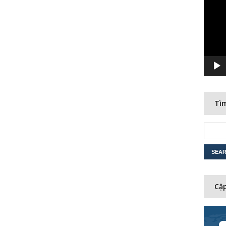
Player
Tìm
Cập