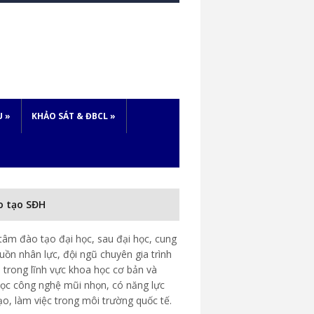
U
»
KHẢO SÁT & ĐBCL
»
o tạo SĐH
tâm đào tạo đại học, sau đại học, cung
uồn nhân lực, đội ngũ chuyên gia trình
 trong lĩnh vực khoa học cơ bản và
ọc công nghệ mũi nhọn, có năng lực
ạo, làm việc trong môi trường quốc tế.