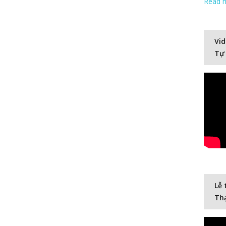
Read 
Vid
Tự
Lễ 
Thạ
Video