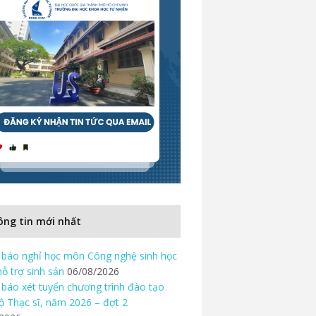
ng tin mới nhất
báo nghỉ học môn Công nghệ sinh học
hỗ trợ sinh sản
06/08/2026
báo xét tuyển chương trình đào tạo
độ Thạc sĩ, năm 2026 – đợt 2