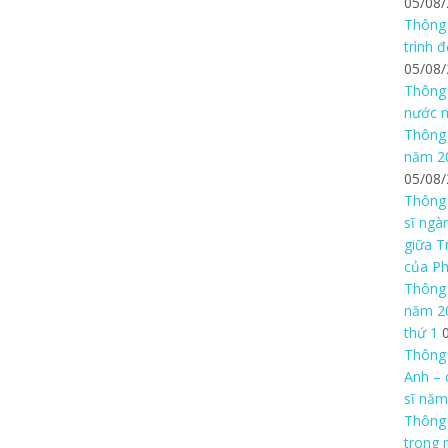
05/08
Thông 
trình 
05/08
Thông 
nước n
Thông 
năm 20
05/08
Thông 
sĩ ngà
giữa T
của P
Thông 
năm 20
thứ 1
Thông 
Anh – 
sĩ năm
Thông
trong 