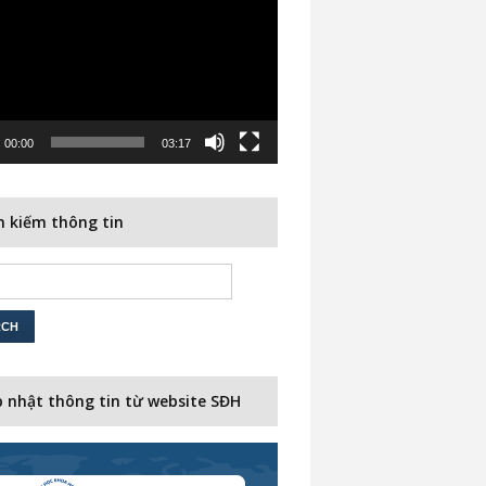
00:00
03:17
 kiếm thông tin
 nhật thông tin từ website SĐH