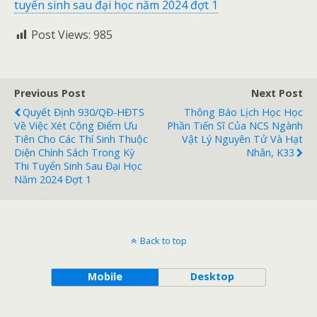
tuyển sinh sau đại học năm 2024 đợt 1
Post Views:
985
Previous Post
Next Post
Quyết Định 930/QĐ-HĐTS
Thông Báo Lịch Học Học
Về Việc Xét Cộng Điểm Ưu
Phần Tiến Sĩ Của NCS Ngành
Tiên Cho Các Thí Sinh Thuộc
Vật Lý Nguyên Tử Và Hạt
Diện Chính Sách Trong Kỳ
Nhân, K33
Thi Tuyển Sinh Sau Đại Học
Năm 2024 Đợt 1
Back to top
Mobile
Desktop