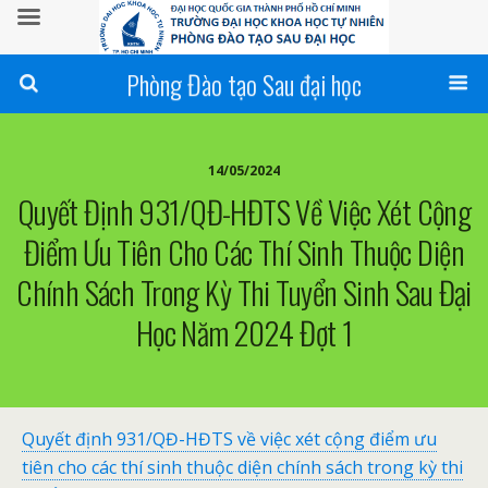
Phòng Đào tạo Sau đại học
14/05/2024
Quyết Định 931/QĐ-HĐTS Về Việc Xét Cộng
Điểm Ưu Tiên Cho Các Thí Sinh Thuộc Diện
Chính Sách Trong Kỳ Thi Tuyển Sinh Sau Đại
Học Năm 2024 Đợt 1
Quyết định 931/QĐ-HĐTS về việc xét cộng điểm ưu
tiên cho các thí sinh thuộc diện chính sách trong kỳ thi