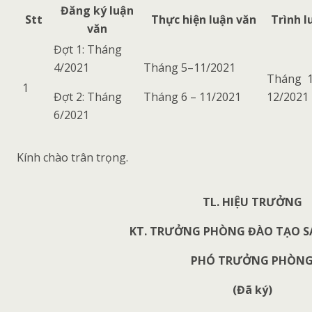
Đăng ký luận
Stt
Thực hiện luận văn
Trình l
văn
Đợt 1: Tháng
4/2021
Tháng 5–11/2021
Tháng 
1
Đợt 2: Tháng
Tháng 6 – 11/2021
12/2021
6/2021
Kính chào trân trọng.
TL. HIỆU TRƯỞNG
KT. TRƯỞNG PHÒNG ĐÀO TẠO S
PHÓ TRƯỞNG PHÒN
(Đã ký)