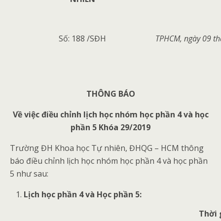
Số: 188 /SĐH
TPHCM, ngày 09 t
THÔNG BÁO
Về việc điều chỉnh lịch học nhóm học phần 4 và học
phần 5 Khóa 29/2019
Trường ĐH Khoa học Tự nhiên, ĐHQG – HCM thông
báo điều chỉnh lịch học nhóm học phần 4 và học phần
5 như sau:
Lịch học phần 4 và Học phần 5:
Thời 