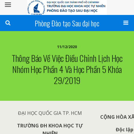
Phòng Đào tạo Sau đại học
11/12/2020
Thông Báo Về Việc Điều Chỉnh Lịch Học
Nhóm Học Phần 4 Và Học Phần 5 Khóa
29/2019
ĐẠI HỌC QUỐC GIA TP. HCM
CỘNG HÒA XÃ
TRƯỜNG ĐH KHOA HỌC TỰ
Độc lập
NHIÊN