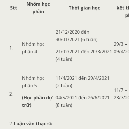
Nhóm học
Stt
Thời gian học
kết t
phần
p
21/12/2020 đến
30/01/2021 (6 tuần)
Nhóm học
29/3 –
1.
phần 4
21/02/2021 đến 20/3/2021
09/4/2
(4 tuần)
Nhóm học
11/4/2021 đến 29/4/2021
phần 5
(2 tuần)
11/7 –
2.
(Học phần dự
04/5/2021 đến 26/6/2021
23/7/2
trữ)
(8 tuần)
Luận văn thạc sĩ: