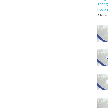
Thông 
học ph
31/07