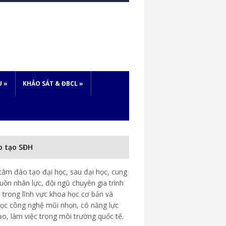
U
»
KHẢO SÁT & ĐBCL
»
o tạo SĐH
tâm đào tạo đại học, sau đại học, cung
uồn nhân lực, đội ngũ chuyên gia trình
 trong lĩnh vực khoa học cơ bản và
ọc công nghệ mũi nhọn, có năng lực
ạo, làm việc trong môi trường quốc tế.