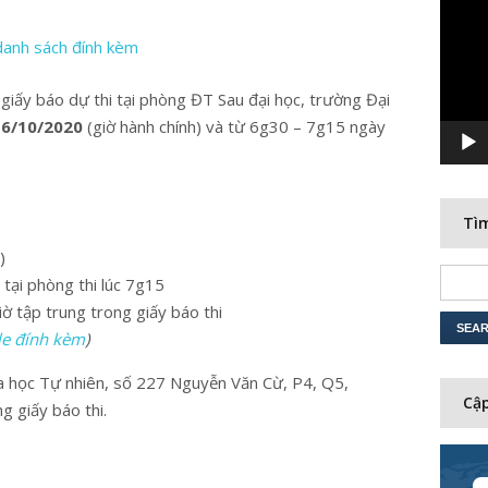
Player
anh sách đính kèm
 giấy báo dự thi tại phòng ĐT Sau đại học, trường Đại
16/10/2020
(giờ hành chính) và từ 6g30 – 7g15 ngày
Tìm
)
 tại phòng thi lúc 7g15
iờ tập trung trong giấy báo thi
le đính kèm
)
a học Tự nhiên, số 227 Nguyễn Văn Cừ, P4, Q5,
Cập
 giấy báo thi.