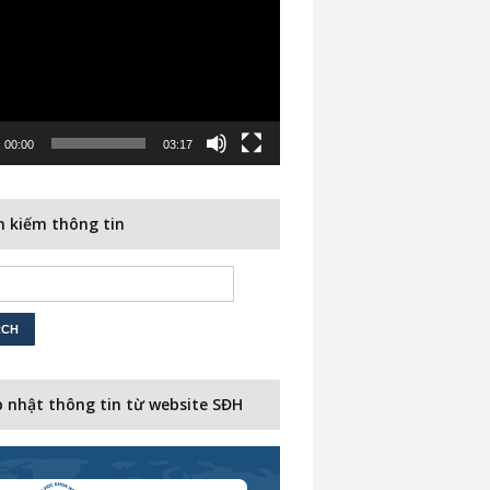
00:00
03:17
 kiếm thông tin
 nhật thông tin từ website SĐH