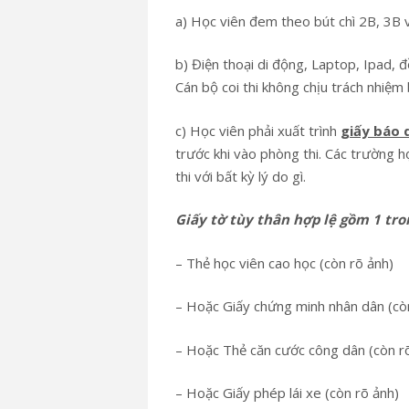
a) Học viên đem theo bút chì 2B, 3B v
b) Điện thoại di động, Laptop, Ipad, 
Cán bộ coi thi không chịu trách nhiệm
c) Học viên phải xuất trình
giấy báo d
trước khi vào phòng thi. Các trường 
thi với bất kỳ lý do gì.
Giấy tờ tùy thân hợp lệ gồm 1 tro
– Thẻ học viên cao học (còn rõ ảnh)
– Hoặc Giấy chứng minh nhân dân (cò
– Hoặc Thẻ căn cước công dân (còn r
– Hoặc Giấy phép lái xe (còn rõ ảnh)