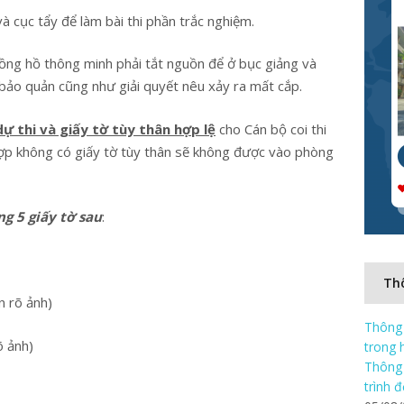
à cục tẩy để làm bài thi phần trắc nghiệm.
đồng hồ thông minh phải tắt nguồn để ở bục giảng và
 bảo quản cũng như giải quyết nêu xảy ra mất cắp.
ự thi và giấy tờ tùy thân hợp lệ
cho Cán bộ coi thi
hợp không có giấy tờ tùy thân sẽ không được vào phòng
ng 5 giấy tờ sau
:
Thô
n rõ ảnh)
Thông 
õ ảnh)
trong 
Thông 
trình 