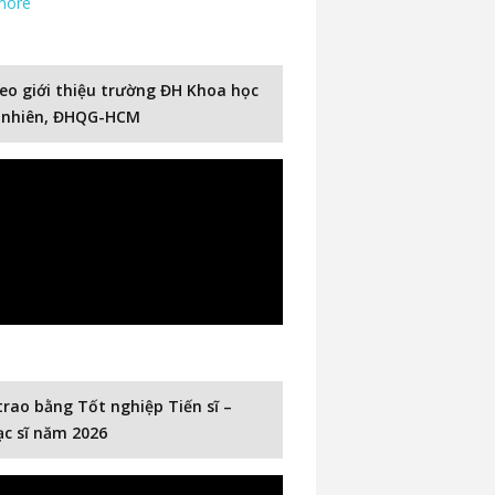
more
eo giới thiệu trường ĐH Khoa học
 nhiên, ĐHQG-HCM
trao bằng Tốt nghiệp Tiến sĩ –
c sĩ năm 2026