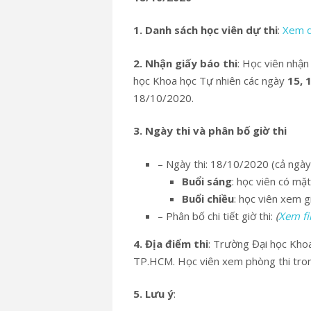
1. Danh sách học viên dự thi
:
Xem d
2. Nhận giấy báo thi
: Học viên nhận
học Khoa học Tự nhiên các ngày
15, 
18/10/2020.
3. Ngày thi và phân bố giờ thi
– Ngày thi: 18/10/2020 (cả ngày
Buổi sáng
: học viên có mặt
Buổi chiều
: học viên xem g
– Phân bố chi tiết giờ thi:
(
Xem fi
4. Địa điểm thi
: Trường Đại học Kho
TP.HCM. Học viên xem phòng thi trong
5. Lưu ý
: