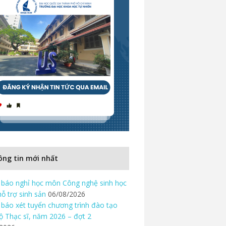
ng tin mới nhất
báo nghỉ học môn Công nghệ sinh học
hỗ trợ sinh sản
06/08/2026
báo xét tuyển chương trình đào tạo
độ Thạc sĩ, năm 2026 – đợt 2