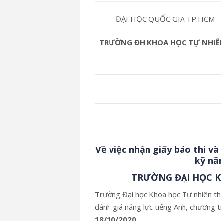
ĐẠI HỌC QUỐC GIA TP.HCM
TRƯỜNG ĐH KHOA HỌC TỰ NHIÊ
Về việc nhận giấy báo thi và
kỹ nă
TRƯỜNG ĐẠI HỌC 
Trường Đại học Khoa học Tự nhiên thôn
đánh giá năng lực tiếng Anh, chương t
18/10/2020