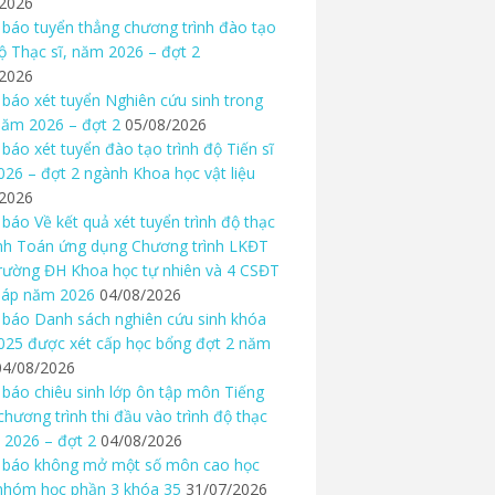
/2026
báo tuyển thẳng chương trình đào tạo
độ Thạc sĩ, năm 2026 – đợt 2
/2026
báo xét tuyển Nghiên cứu sinh trong
ăm 2026 – đợt 2
05/08/2026
báo xét tuyển đào tạo trình độ Tiến sĩ
26 – đợt 2 ngành Khoa học vật liệu
/2026
báo Về kết quả xét tuyển trình độ thạc
nh Toán ứng dụng Chương trình LKĐT
rường ĐH Khoa học tự nhiên và 4 CSĐT
háp năm 2026
04/08/2026
báo Danh sách nghiên cứu sinh khóa
25 được xét cấp học bổng đợt 2 năm
04/08/2026
báo chiêu sinh lớp ôn tập môn Tiếng
chương trình thi đầu vào trình độ thạc
 2026 – đợt 2
04/08/2026
 báo không mở một số môn cao học
nhóm học phần 3 khóa 35
31/07/2026