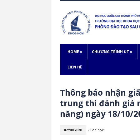
HOME
»
CHƯƠNG TRÌNH ĐT
»
LIÊN HỆ
Thông báo nhận giấy
trung thi đánh giá 
năng) ngày 18/10/2
07/10/2020
/
Cao học