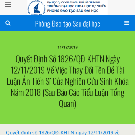
Phòng Đào tạo Sau đại học
11/12/2019
Quyết Định Số 1826/QĐ-KHTN Ngày
12/11/2019 Về Việc Thay Đổi Tên Đề Tài
Luận Án Tiến Sĩ Của Nghiên Cứu Sinh Khóa
Năm 2018 (sau Báo Cáo Tiểu Luận Tổng
Quan)
Quyết định số 1826/QĐ-KHTN ngày 12/11/2019 về