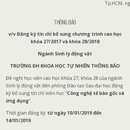
Tp.HCM, ng
THÔNG BÁO
v/v Đăng ký tín chỉ bổ sung chương trình cao học
khóa 27/2017 và khóa 28/2018
Ngành Sinh lý động vật
TRƯỜNG ĐH KHOA HỌC TỰ NHIÊN THÔNG BÁO
Đề nghị học viên cao học khóa 27, khóa 28 của ngành
Sinh lý động vật đến phòng Đào tạo Sau đại học đăng
ký bổ sung tín chỉ môn học “
Công nghệ tế bào gốc và
ứng dụng
”.
Thời gian đăng ký:
từ ngày
10/01/2019 đến
14/01/2019
.