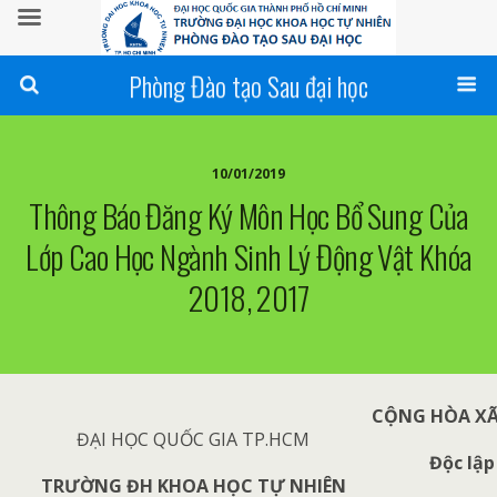
Phòng Đào tạo Sau đại học
10/01/2019
Thông Báo Đăng Ký Môn Học Bổ Sung Của
Lớp Cao Học Ngành Sinh Lý Động Vật Khóa
2018, 2017
CỘNG HÒA XÃ
ĐẠI HỌC QUỐC GIA TP.HCM
Độc lập
TRƯỜNG ĐH KHOA HỌC TỰ NHIÊN