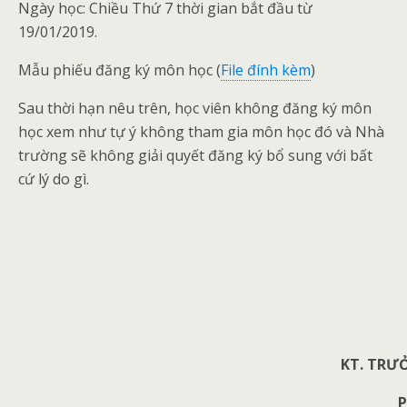
Ngày học: Chiều Thứ 7 thời gian bắt đầu từ
19/01/2019.
Mẫu phiếu đăng ký môn học (
File đính kèm
)
Sau thời hạn nêu trên, học viên không đăng ký môn
học xem như tự ý không tham gia môn học đó và Nhà
trường sẽ không giải quyết đăng ký bổ sung với bất
cứ lý do gì.
KT. TRƯ