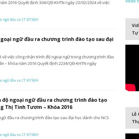
Read 
 năm 2016 Quyết định 304/QĐ-KHTN ngày 23/02/2024 về việc
ại ngữ đầu ra CT ĐTSĐH
Vid
Tự
ngoại ngữ đầu ra chương trình đào tạo sau đại
về việc công nhận trình độ ngoại ngữ trong chương trình đào
uấn – khóa năm 2016 Quyết định 2234/QĐ-KHTN ngày
ại ngữ đầu ra CT ĐTSĐH
h độ ngoại ngữ đầu ra chương trình đào tạo
ng Thị Tinh Tươm – Khóa 2016
Lễ 
 ngữ đầu ra chương trình đào tạo sau đại học dành cho NCS
Thạ
ại ngữ đầu ra CT ĐTSĐH
Video