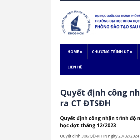
HOME
»
CHƯƠNG TRÌNH ĐT
»
LIÊN HỆ
Quyết định công nh
ra CT ĐTSĐH
Quyết định công nhận trình độ 
học đợt tháng 12/2023
Quyết định 306/QĐ-KHTN ngày 23/02/2024 v