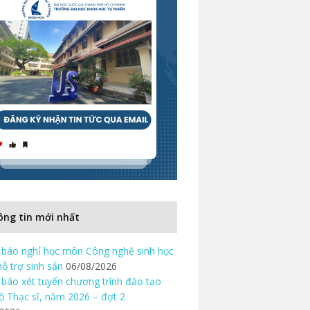
ng tin mới nhất
báo nghỉ học môn Công nghệ sinh học
hỗ trợ sinh sản
06/08/2026
báo xét tuyển chương trình đào tạo
độ Thạc sĩ, năm 2026 – đợt 2