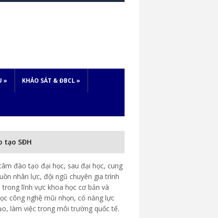
U
»
KHẢO SÁT & ĐBCL
»
o tạo SĐH
tâm đào tạo đại học, sau đại học, cung
uồn nhân lực, đội ngũ chuyên gia trình
 trong lĩnh vực khoa học cơ bản và
ọc công nghệ mũi nhọn, có năng lực
ạo, làm việc trong môi trường quốc tế.