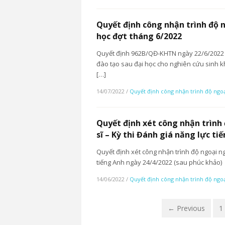
Quyết định công nhận trình độ 
học đợt tháng 6/2022
Quyết định 962B/QĐ-KHTN ngày 22/6/2022 v
đào tạo sau đại học cho nghiên cứu sinh
[…]
14/07/2022
/
Quyết định công nhận trình độ ngo
Quyết định xét công nhận trình
sĩ – Kỳ thi Đánh giá năng lực t
Quyết định xét công nhận trình độ ngoại ng
tiếng Anh ngày 24/4/2022 (sau phúc khảo)
14/06/2022
/
Quyết định công nhận trình độ ngo
← Previous
1