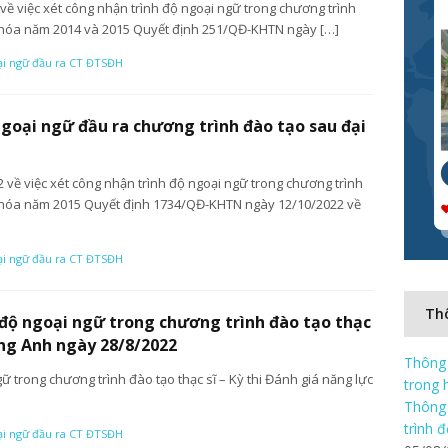
ề việc xét công nhận trình độ ngoại ngữ trong chương trình
khóa năm 2014 và 2015 Quyết định 251/QĐ-KHTN ngày […]
ại ngữ đầu ra CT ĐTSĐH
ngoại ngữ đầu ra chương trình đào tạo sau đại
về việc xét công nhận trình độ ngoại ngữ trong chương trình
 khóa năm 2015 Quyết định 1734/QĐ-KHTN ngày 12/10/2022 về
ại ngữ đầu ra CT ĐTSĐH
Thô
 độ ngoại ngữ trong chương trình đào tạo thạc
iếng Anh ngày 28/8/2022
Thông 
ữ trong chương trình đào tạo thạc sĩ – Kỳ thi Đánh giá năng lực
trong 
Thông 
trình 
ại ngữ đầu ra CT ĐTSĐH