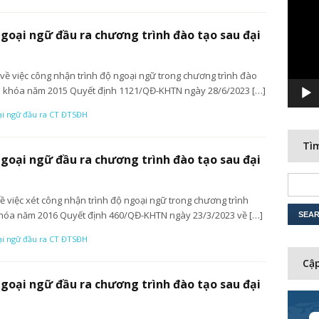
Player
ngoại ngữ đầu ra chương trình đào tạo sau đại
ề việc công nhận trình độ ngoại ngữ trong chương trình đào
 – khóa năm 2015 Quyết định 1121/QĐ-KHTN ngày 28/6/2023 […]
ại ngữ đầu ra CT ĐTSĐH
Tìm
ngoại ngữ đầu ra chương trình đào tạo sau đại
việc xét công nhận trình độ ngoại ngữ trong chương trình
khóa năm 2016 Quyết định 460/QĐ-KHTN ngày 23/3/2023 về […]
ại ngữ đầu ra CT ĐTSĐH
Cập
ngoại ngữ đầu ra chương trình đào tạo sau đại