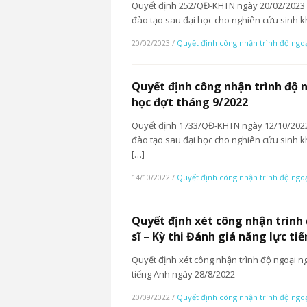
Quyết định 252/QĐ-KHTN ngày 20/02/2023 v
đào tạo sau đại học cho nghiên cứu sinh 
20/02/2023
/
Quyết định công nhận trình độ ngo
Quyết định công nhận trình độ 
học đợt tháng 9/2022
Quyết định 1733/QĐ-KHTN ngày 12/10/2022 
đào tạo sau đại học cho nghiên cứu sinh
[…]
14/10/2022
/
Quyết định công nhận trình độ ngo
Quyết định xét công nhận trình
sĩ – Kỳ thi Đánh giá năng lực t
Quyết định xét công nhận trình độ ngoại ng
tiếng Anh ngày 28/8/2022
20/09/2022
/
Quyết định công nhận trình độ ngo