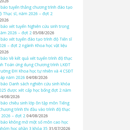
/2026
báo tuyển thẳng chương trình đào tạo
độ Thạc sĩ, năm 2026 – đợt 2
/2026
báo xét tuyển Nghiên cứu sinh trong
ăm 2026 – đợt 2
05/08/2026
báo xét tuyển đào tạo trình độ Tiến sĩ
26 – đợt 2 ngành Khoa học vật liệu
/2026
báo Về kết quả xét tuyển trình độ thạc
nh Toán ứng dụng Chương trình LKĐT
rường ĐH Khoa học tự nhiên và 4 CSĐT
háp năm 2026
04/08/2026
báo Danh sách nghiên cứu sinh khóa
25 được xét cấp học bổng đợt 2 năm
04/08/2026
báo chiêu sinh lớp ôn tập môn Tiếng
chương trình thi đầu vào trình độ thạc
 2026 – đợt 2
04/08/2026
 báo không mở một số môn cao học
nhóm học phần 3 khóa 35
31/07/2026