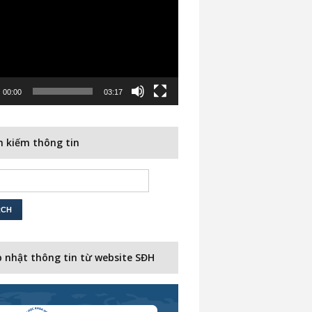
00:00
03:17
 kiếm thông tin
 nhật thông tin từ website SĐH