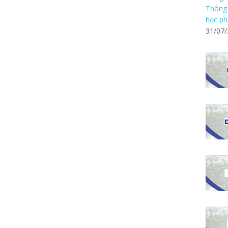
Thông 
học ph
31/07