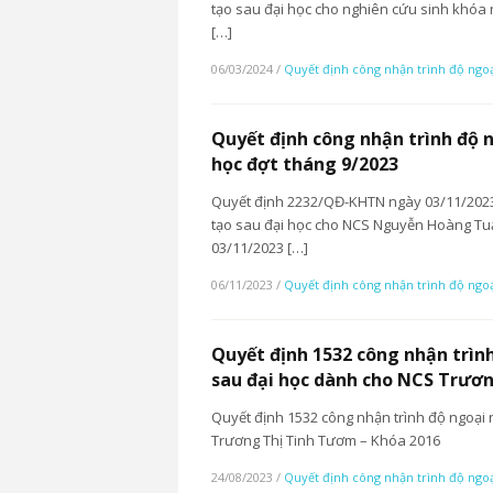
tạo sau đại học cho nghiên cứu sinh khóa
[…]
06/03/2024
/
Quyết định công nhận trình độ ngo
Quyết định công nhận trình độ 
học đợt tháng 9/2023
Quyết định 2232/QĐ-KHTN ngày 03/11/2023 
tạo sau đại học cho NCS Nguyễn Hoàng T
03/11/2023 […]
06/11/2023
/
Quyết định công nhận trình độ ngo
Quyết định 1532 công nhận trìn
sau đại học dành cho NCS Trươ
Quyết định 1532 công nhận trình độ ngoại
Trương Thị Tinh Tươm – Khóa 2016
24/08/2023
/
Quyết định công nhận trình độ ngo