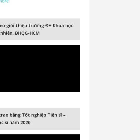
more
eo giới thiệu trường ĐH Khoa học
 nhiên, ĐHQG-HCM
trao bằng Tốt nghiệp Tiến sĩ –
c sĩ năm 2026