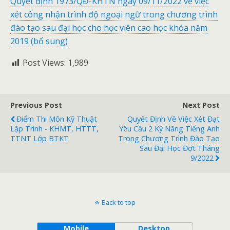
Quyết định 1973/QĐ-KHTN ngày 09/11/2022 về việc
xét công nhận trình độ ngoại ngữ trong chương trình
đào tạo sau đại học cho học viên cao học khóa năm
2019 (bổ sung)
Post Views:
1,989
Previous Post
Next Post
Điểm Thi Môn Kỹ Thuật
Quyết Định Về Việc Xét Đạt
Lập Trình - KHMT, HTTT,
Yêu Cầu 2 Kỹ Năng Tiếng Anh
TTNT Lớp BTKT
Trong Chương Trình Đào Tạo
Sau Đại Học Đợt Tháng
9/2022
Back to top
Mobile
Desktop