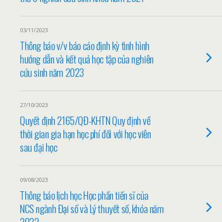
03/11/2023
Thông báo v/v báo cáo định kỳ tình hình
hướng dẫn và kết quả học tập của nghiên
cứu sinh năm 2023
27/10/2023
Quyết định 2165/QĐ-KHTN Quy định về
thời gian gia hạn học phí đối với học viên
sau đại học
09/08/2023
Thông báo lịch học Học phần tiến sĩ của
NCS ngành Đại số và Lý thuyết số, khóa năm
2022