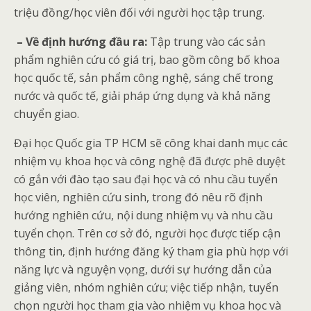
triệu đồng/học viên đối với người học tập trung
.
– Về định hướng đầu ra:
Tập trung vào các sản
phẩm nghiên cứu có giá trị, bao gồm công bố khoa
học quốc tế, sản phẩm công nghệ, sáng chế trong
nước và quốc tế, giải pháp ứng dụng và khả năng
chuyển giao
.
Đại học Quốc gia TP HCM sẽ công khai danh mục các
nhiệm vụ khoa học và công nghệ đã được phê duyệt
có gắn với đào tạo sau đại học và có nhu cầu tuyển
học viên, nghiên cứu sinh, trong đó nêu rõ định
hướng nghiên cứu, nội dung nhiệm vụ và nhu cầu
tuyển chọn. Trên cơ sở đó, người học được tiếp cận
thông tin, định hướng đăng ký tham gia phù hợp với
năng lực và nguyện vọng, dưới sự hướng dẫn của
giảng viên, nhóm nghiên cứu; việc tiếp nhận, tuyển
chọn người học tham gia vào nhiệm vụ khoa học và