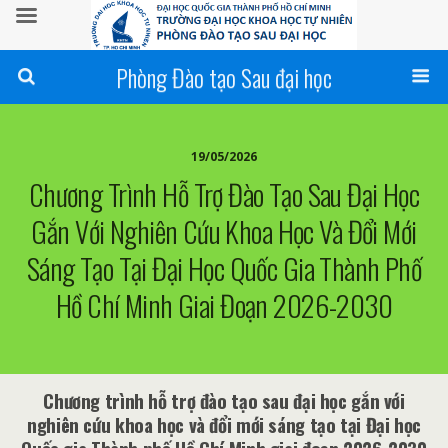
Phòng Đào tạo Sau đại học
19/05/2026
Chương Trình Hỗ Trợ Đào Tạo Sau Đại Học
Gắn Với Nghiên Cứu Khoa Học Và Đổi Mới
Sáng Tạo Tại Đại Học Quốc Gia Thành Phố
Hồ Chí Minh Giai Đoạn 2026-2030
Chương trình hỗ trợ đào tạo sau đại học gắn với
nghiên cứu khoa học và đổi mới sáng tạo tại Đại học