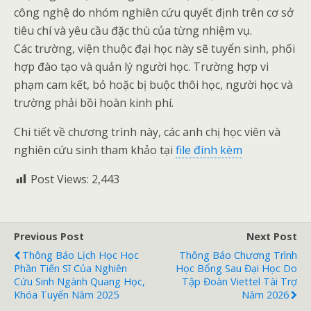
công nghệ do nhóm nghiên cứu quyết định trên cơ sở
tiêu chí và yêu cầu đặc thù của từng nhiệm vụ.
Các trường, viện thuộc đại học này sẽ tuyển sinh, phối
hợp đào tạo và quản lý người học. Trường hợp vi
phạm cam kết, bỏ hoặc bị buộc thôi học, người học và
trường phải bồi hoàn kinh phí.
Chi tiết về chương trình này, các anh chị học viên và
nghiên cứu sinh tham khảo tại
file đính kèm
Post Views:
2,443
Previous Post
Next Post
Thông Báo Lịch Học Học
Thông Báo Chương Trình
Phần Tiến Sĩ Của Nghiên
Học Bổng Sau Đại Học Do
Cứu Sinh Ngành Quang Học,
Tập Đoàn Viettel Tài Trợ
Khóa Tuyển Năm 2025
Năm 2026