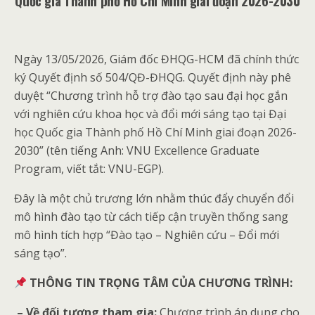
Quốc gia Thành phố Hồ Chí Minh giai đoạn 2026-2030
Ngày 13/05/2026, Giám đốc ĐHQG-HCM đã chính thức
ký Quyết định số 504/QĐ-ĐHQG
.
Quyết định này phê
duyệt “Chương trình hỗ trợ đào tạo sau đại học gắn
với nghiên cứu khoa học và đổi mới sáng tạo tại Đại
học Quốc gia Thành phố Hồ Chí Minh giai đoạn 2026-
2030” (tên tiếng Anh: VNU Excellence Graduate
Program, viết tắt: VNU-EGP)
.
Đây là một chủ trương lớn nhằm thúc đẩy chuyển đổi
mô hình đào tạo từ cách tiếp cận truyền thống sang
mô hình tích hợp “Đào tạo – Nghiên cứu – Đổi mới
sáng tạo”
.
THÔNG TIN TRỌNG TÂM CỦA CHƯƠNG TRÌNH:
– Về đối tượng tham gia:
Chương trình áp dụng cho