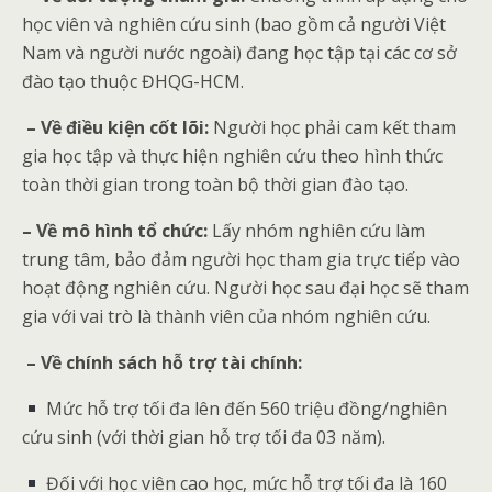
học viên và nghiên cứu sinh (bao gồm cả người Việt
Nam và người nước ngoài) đang học tập tại các cơ sở
đào tạo thuộc ĐHQG-HCM
.
– Về điều kiện cốt lõi:
Người học phải cam kết tham
gia học tập và thực hiện nghiên cứu theo hình thức
toàn thời gian trong toàn bộ thời gian đào tạo
.
– Về mô hình tổ chức:
Lấy nhóm nghiên cứu làm
trung tâm, bảo đảm người học tham gia trực tiếp vào
hoạt động nghiên cứu
.
Người học sau đại học sẽ tham
gia với vai trò là thành viên của nhóm nghiên cứu
.
– Về chính sách hỗ trợ tài chính:
Mức hỗ trợ tối đa lên đến 560 triệu đồng/nghiên
cứu sinh (với thời gian hỗ trợ tối đa 03 năm)
.
Đối với học viên cao học, mức hỗ trợ tối đa là 160