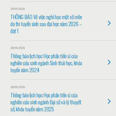
29/05/2026
THÔNG BÁO Về việc nghỉ học một số môn
do thi tuyển sinh sau đại học năm 2026 –
đợt 1
28/05/2026
Thông báo lịch học Học phần tiến sĩ của
nghiên cứu sinh ngành Sinh thái học, khóa
tuyển năm 2024
28/05/2026
Thông báo lịch học Học phần tiến sĩ của
nghiên cứu sinh ngành Đại số và lý thuyết
số, khóa tuyển năm 2025