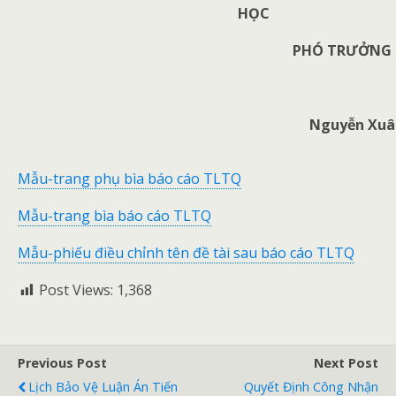
HỌC
PHÓ TRƯỞNG
Nguyễn Xuâ
Mẫu-trang phụ bìa báo cáo TLTQ
Mẫu-trang bìa báo cáo TLTQ
Mẫu-phiếu điều chỉnh tên đề tài sau báo cáo TLTQ
Post Views:
1,368
Previous Post
Next Post
Lịch Bảo Vệ Luận Án Tiến
Quyết Định Công Nhận