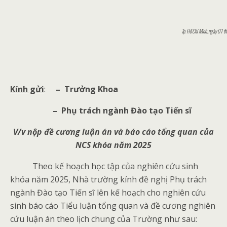
Tp. Hồ Chí Minh, ngày 01
th
Kính gửi
:
– T
rưởng Khoa
– Phụ trách ngành Đào tạo Tiến sĩ
V/v nộp đề cương luận án và báo cáo tổng quan của
NCS khóa năm 20
25
Theo kế hoạch học tập của nghiên cứu sinh
khóa năm 2025, Nhà trường kính đề nghị Phụ trách
ngành Đào tạo Tiến sĩ lên kế hoạch cho nghiên cứu
sinh báo cáo Tiểu luận tổng quan và đề cương nghiên
cứu luận án theo lịch chung của Trường như sau: