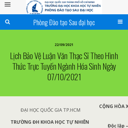
Phòng Đào tạo Sau đại học
22/09/2021
Lịch Bảo Vệ Luận Văn Thạc Sĩ Theo Hình
Thức Trực Tuyến Ngành Hóa Sinh Ngày
07/10/2021
CỘNG HÒA X
ĐẠI HỌC QUỐC GIA TP.HCM
TRƯỜNG ĐH KHOA HỌC TỰ NHIÊN
Độc lập 