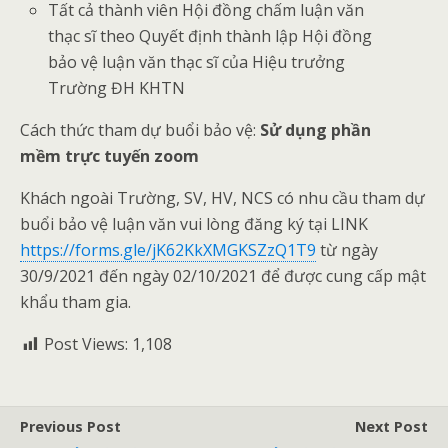
Tất cả thành viên Hội đồng chấm luận văn
thạc sĩ theo Quyết định thành lập Hội đồng
bảo vệ luận văn thạc sĩ của Hiệu trưởng
Trường ĐH KHTN
Cách thức tham dự buổi bảo vệ:
Sử dụng phần
mềm trực tuyến zoom
Khách ngoài Trường, SV, HV, NCS có nhu cầu tham dự
buổi bảo vệ luận văn vui lòng đăng ký tại LINK
https://forms.gle/jK62KkXMGKSZzQ1T9
từ ngày
30/9/2021 đến ngày 02/10/2021 để được cung cấp mật
khẩu tham gia.
Post Views:
1,108
Previous Post
Next Post