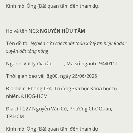
Kính mời Ông (Bà) quan tâm đến tham dự.
Họ và tên NCS:
NGUYỄN HỮU TÂM
Tên đề tài:
Nghiên cứu các thuật toán xử lý tín hiệu Radar
xuyên đất tầng nông
Ngành: Vật lý địa cầu
; Mã số ngành: 9440111
Thời gian bảo vệ: 8g00, ngày 26/06/2026
Địa điểm: Phòng I.34, Trường Đai học Khoa học tự
nhiên, ĐHQG-HCM
Địa chỉ: 227 Nguyễn Văn Cừ, Phường Chợ Quán,
TP.HCM
Kính mời Ông (Bà) quan tâm đến tham dự