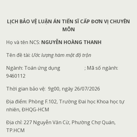
LỊCH BẢO VỆ LUẬN ÁN TIẾN SĨ CẤP ĐƠN VỊ CHUYÊN
MÔN
Họ và tên NCS:
NGUYỄN HOÀNG THANH
Tên đề tài:
Ước lượng hàm mật độ trộn
Ngành: Toán ứng dụng
; Mã số ngành:
9460112
Thời gian bảo vệ: 9g00, ngày 26/07/2026
Địa điểm: Phòng F.102, Trường Đai học Khoa học tự
nhiên, ĐHQG-HCM
Địa chỉ: 227 Nguyễn Văn Cừ, Phường Chợ Quán,
TP.HCM