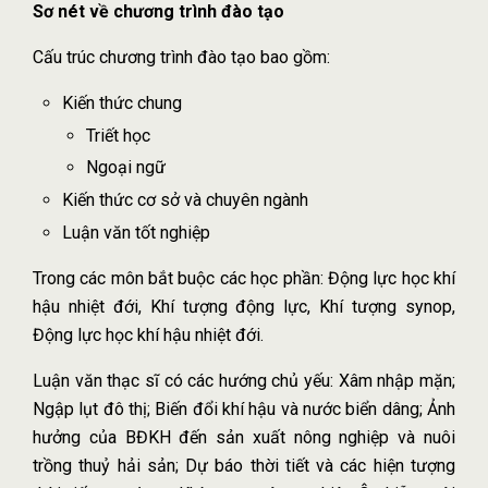
Sơ nét về chương trình đào tạo
Cấu trúc chương trình đào tạo bao gồm:
Kiến thức chung
Triết học
Ngoại ngữ
Kiến thức cơ sở và chuyên ngành
Luận văn tốt nghiệp
Trong các môn bắt buộc các học phần: Động lực học khí
hậu nhiệt đới, Khí tượng động lực, Khí tượng synop,
Động lực học khí hậu nhiệt đới.
Luận văn thạc sĩ có các hướng chủ yếu: Xâm nhập mặn;
Ngập lụt đô thị; Biến đổi khí hậu và nước biển dâng; Ảnh
hưởng của BĐKH đến sản xuất nông nghiệp và nuôi
trồng thuỷ hải sản; Dự báo thời tiết và các hiện tượng