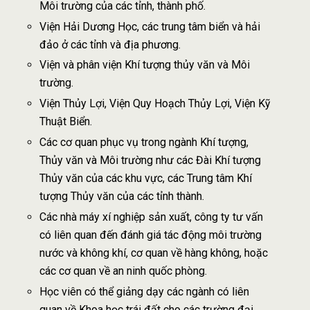
Môi trường của các tỉnh, thành phố.
Viện Hải Dương Học, các trung tâm biển và hải
đảo ở các tỉnh và địa phương.
Viện và phân viện Khí tượng thủy văn và Môi
trường.
Viện Thủy Lợi, Viện Quy Hoạch Thủy Lợi, Viện Kỹ
Thuật Biển.
Các cơ quan phục vụ trong ngành Khí tượng,
Thủy văn và Môi trường như các Đài Khí tượng
Thủy văn của các khu vực, các Trung tâm Khí
tượng Thủy văn của các tỉnh thành.
Các nhà máy xí nghiệp sản xuất, công ty tư vấn
có liên quan đến đánh giá tác động môi trường
nước và không khí, cơ quan về hàng không, hoặc
các cơ quan về an ninh quốc phòng.
Học viên có thể giảng dạy các ngành có liên
quan về Khoa học trái đất cho các trường đại