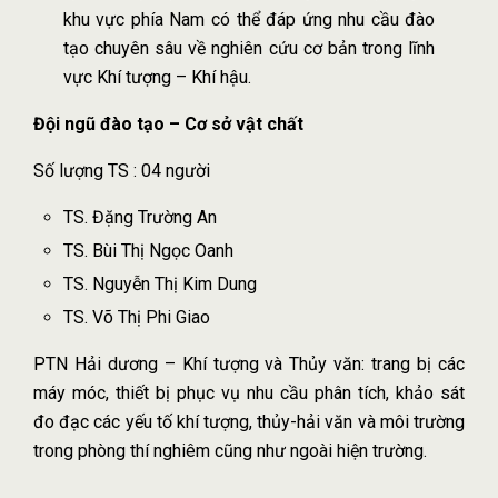
khu vực phía Nam có thể đáp ứng nhu cầu đào
tạo chuyên sâu về nghiên cứu cơ bản trong lĩnh
vực Khí tượng – Khí hậu.
Đội ngũ đào tạo – Cơ sở vật chất
Số lượng TS : 04 người
TS. Đặng Trường An
TS. Bùi Thị Ngọc Oanh
TS. Nguyễn Thị Kim Dung
TS. Võ Thị Phi Giao
PTN Hải dương – Khí tượng và Thủy văn: trang bị các
máy móc, thiết bị phục vụ nhu cầu phân tích, khảo sát
đo đạc các yếu tố khí tượng, thủy-hải văn và môi trường
trong phòng thí nghiêm cũng như ngoài hiện trường.