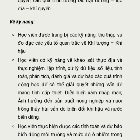
quyển, các quá trình tương tác đại dương – lục
địa – khí quyển.
Về kỹ năng:
Học viên được trang bị các kỹ năng, thu thập và
đo đạc các yếu tố quan trắc về Khí tượng – Khí
hậu.
Học viên có kỹ năng về khảo sát thực địa và
thực nghiệm, lập trình, xử lý dữ liệu số liệu, tính
toán, phân tích, đánh giá và dự báo các quá trình
động học để có thể giải quyết những vấn đề
mang tính cấp thiết: Diễn biến xâm nhập mặn;
Ảnh hưởng đến sản xuất nông nghiệp và nuôi
trồng thủy hải sản do biến đổi khí hậu và nước
biển dâng.
Học viên thực hiện được các tính toán và dự báo
biến động môi trường và mức độ ô nhiễm trong