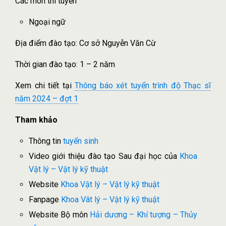
Các môn thi tuyển
Ngoại ngữ
Địa điểm đào tạo: Cơ sở Nguyễn Văn Cừ
Thời gian đào tạo: 1 – 2 năm
Xem chi tiết tại
Thông báo xét tuyển trình độ Thạc sĩ
năm 2024 – đợt 1
Tham khảo
Thông tin
tuyển sinh
Video giới thiệu đào tạo Sau đại học của
Khoa
Vật lý – Vật lý kỹ thuật
Website
Khoa Vật lý – Vật lý kỹ thuật
Fanpage
Khoa Vât lý – Vật lý kỹ thuật
Website Bộ môn
Hải dương – Khí tượng – Thủy