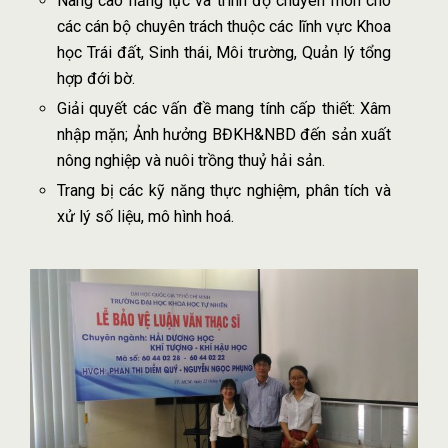
Nâng cao năng lực và trình độ chuyên môn cho
các cán bộ chuyên trách thuộc các lĩnh vực Khoa
học Trái đất, Sinh thái, Môi trường, Quản lý tổng
hợp đới bờ.
Giải quyết các vấn đề mang tính cấp thiết: Xâm
nhập mặn; Ảnh hưởng BĐKH&NBD đến sản xuất
nông nghiệp và nuôi trồng thuỷ hải sản.
Trang bị các kỹ năng thực nghiệm, phân tích và
xử lý số liệu, mô hình hoá.