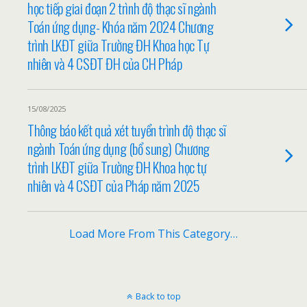
học tiếp giai đoạn 2 trình độ thạc sĩ ngành
Toán ứng dụng- Khóa năm 2024 Chương
trình LKĐT giữa Trường ĐH Khoa học Tự
nhiên và 4 CSĐT ĐH của CH Pháp
15/08/2025
Thông báo kết quả xét tuyển trình độ thạc sĩ
ngành Toán ứng dụng (bổ sung) Chương
trình LKĐT giữa Trường ĐH Khoa học tự
nhiên và 4 CSĐT của Pháp năm 2025
Load More From This Category…
Back to top