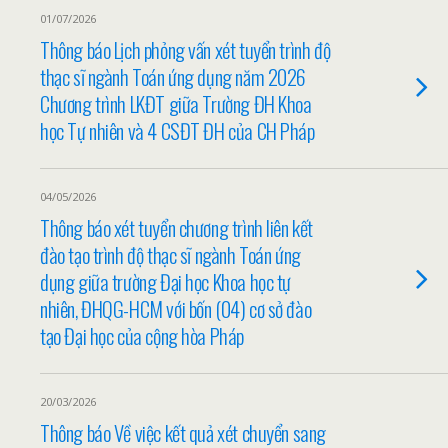
01/07/2026
Thông báo Lịch phỏng vấn xét tuyển trình độ
thạc sĩ ngành Toán ứng dụng năm 2026
Chương trình LKĐT giữa Trường ĐH Khoa
học Tự nhiên và 4 CSĐT ĐH của CH Pháp
04/05/2026
Thông báo xét tuyển chương trình liên kết
đào tạo trình độ thạc sĩ ngành Toán ứng
dụng giữa trường Đại học Khoa học tự
nhiên, ĐHQG-HCM với bốn (04) cơ sở đào
tạo Đại học của cộng hòa Pháp
20/03/2026
Thông báo Về việc kết quả xét chuyển sang