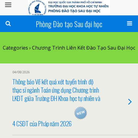
Phòng Đào tạo Sau đại học
Categories ›
Chương Trình Liên Kết Đào Tạo Sau Đại Học
04/08/2026
Thông báo Về kết quả xét tuyển trình độ
thạc sĩ ngành Toán ứng dụng Chương trình
LKĐT giữa Trường ĐH Khoa học tự nhiên và
4 CSĐT của Pháp năm 2026