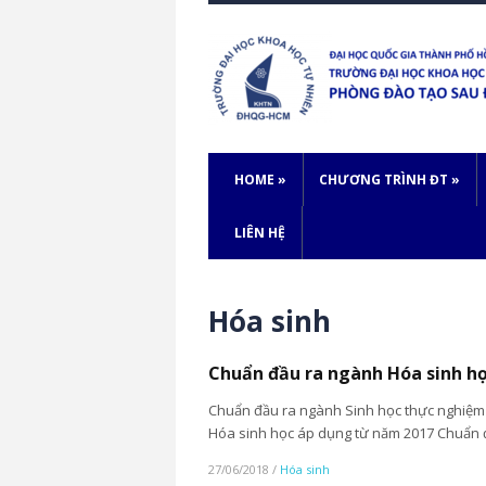
HOME
»
CHƯƠNG TRÌNH ĐT
»
LIÊN HỆ
Hóa sinh
Chuẩn đầu ra ngành Hóa sinh h
Chuẩn đầu ra ngành Sinh học thực nghiệm
Hóa sinh học áp dụng từ năm 2017 Chuẩn đ
27/06/2018
/
Hóa sinh