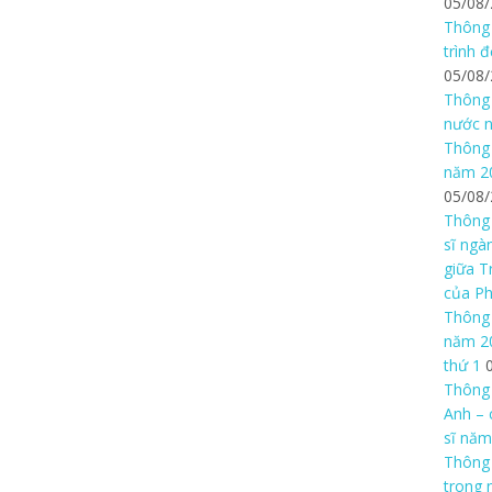
05/08
Thông 
trình 
05/08
Thông 
nước n
Thông 
năm 20
05/08
Thông 
sĩ ngà
giữa T
của P
Thông 
năm 20
thứ 1
Thông 
Anh – 
sĩ năm
Thông
trong 