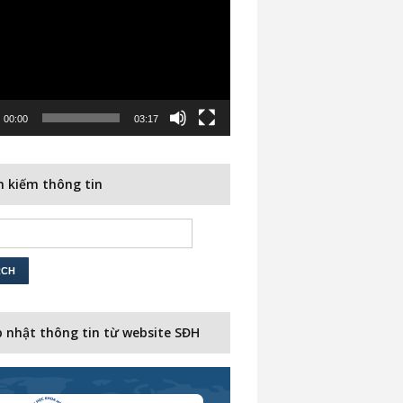
00:00
03:17
 kiếm thông tin
 nhật thông tin từ website SĐH