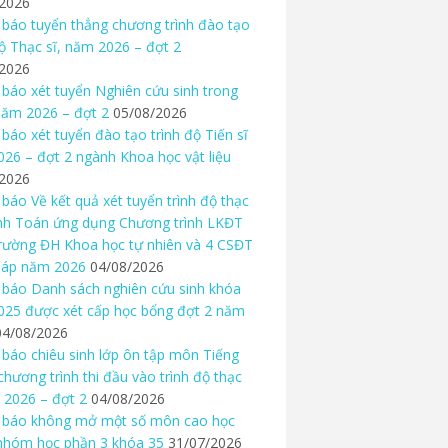
/2026
báo tuyển thẳng chương trình đào tạo
độ Thạc sĩ, năm 2026 – đợt 2
/2026
báo xét tuyển Nghiên cứu sinh trong
ăm 2026 – đợt 2
05/08/2026
báo xét tuyển đào tạo trình độ Tiến sĩ
26 – đợt 2 ngành Khoa học vật liệu
/2026
báo Về kết quả xét tuyển trình độ thạc
nh Toán ứng dụng Chương trình LKĐT
rường ĐH Khoa học tự nhiên và 4 CSĐT
háp năm 2026
04/08/2026
báo Danh sách nghiên cứu sinh khóa
25 được xét cấp học bổng đợt 2 năm
04/08/2026
báo chiêu sinh lớp ôn tập môn Tiếng
chương trình thi đầu vào trình độ thạc
 2026 – đợt 2
04/08/2026
 báo không mở một số môn cao học
nhóm học phần 3 khóa 35
31/07/2026