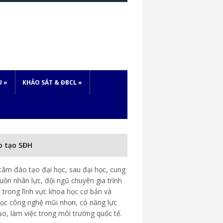
U
»
KHẢO SÁT & ĐBCL
»
o tạo SĐH
tâm đào tạo đại học, sau đại học, cung
uồn nhân lực, đội ngũ chuyên gia trình
 trong lĩnh vực khoa học cơ bản và
ọc công nghệ mũi nhọn, có năng lực
ạo, làm việc trong môi trường quốc tế.