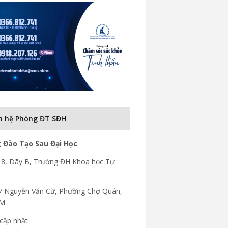
n hệ Phòng ĐT SĐH
 Đào Tạo Sau Đại Học
8, Dãy B, Trường ĐH Khoa học Tự
7 Nguyễn Văn Cừ, Phường Chợ Quán,
CM
cập nhật