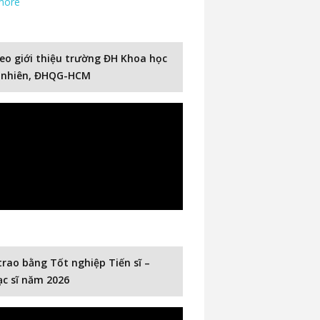
more
eo giới thiệu trường ĐH Khoa học
 nhiên, ĐHQG-HCM
trao bằng Tốt nghiệp Tiến sĩ –
c sĩ năm 2026