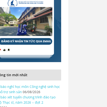
ng tin mới nhất
báo nghỉ học môn Công nghệ sinh học
hỗ trợ sinh sản
06/08/2026
báo xét tuyển chương trình đào tạo
độ Thạc sĩ, năm 2026 – đợt 2