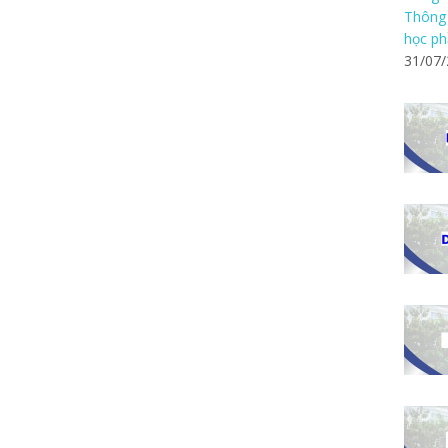
Thông 
học ph
31/07