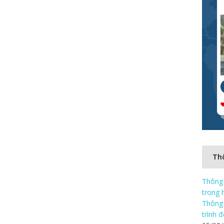
Thô
Thông 
trong 
Thông 
trình 