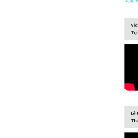
Read 
Vid
Tự
Lễ 
Thạ
Video