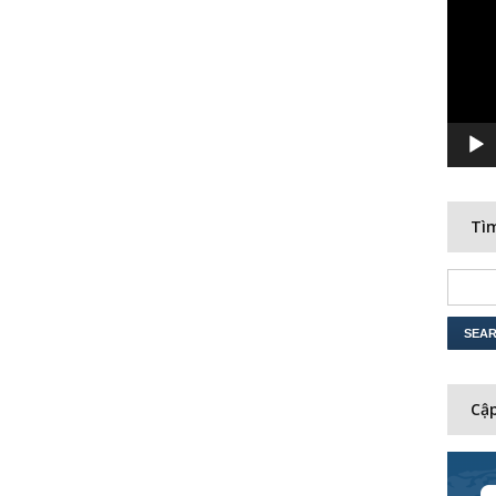
Player
Tìm
Cập