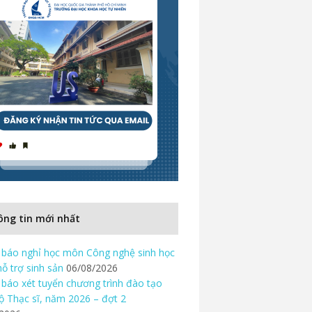
ng tin mới nhất
báo nghỉ học môn Công nghệ sinh học
hỗ trợ sinh sản
06/08/2026
báo xét tuyển chương trình đào tạo
độ Thạc sĩ, năm 2026 – đợt 2