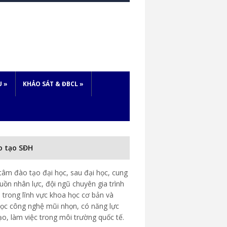
U
»
KHẢO SÁT & ĐBCL
»
o tạo SĐH
tâm đào tạo đại học, sau đại học, cung
uồn nhân lực, đội ngũ chuyên gia trình
 trong lĩnh vực khoa học cơ bản và
ọc công nghệ mũi nhọn, có năng lực
ạo, làm việc trong môi trường quốc tế.