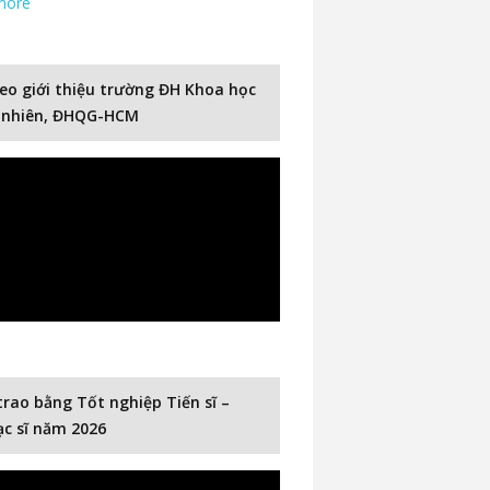
more
eo giới thiệu trường ĐH Khoa học
 nhiên, ĐHQG-HCM
trao bằng Tốt nghiệp Tiến sĩ –
c sĩ năm 2026