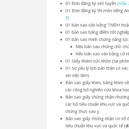
01 Đơn đăng ký xét tuyển
(mẫu 
01 Đơn đăng ký thi môn tiếng An
3)
01 bản sao văn bằng TNĐH hoặc 
01 bản sao bảng điểm tốt nghiệp 
01 bản sao minh chứng năng lực 
Nếu bản sao chứng chỉ/ chứ
Nếu bản sao văn bằng cử nh
01 Giấy khám sức khỏe (tại phòn
01 Sơ yếu lý lịch bản thân có x
xin việc làm).
Bản sao giấy khen, bằng khen về 
các công bố nghiên cứu khoa học 
Bản sao giấy chứng nhận chương 
các bộ tiêu chuẩn khu vực và quố
chứng thực sao y.
Bản sao giấy chứng nhận cơ sở đ
tiêu chuẩn khu vực và quốc tế (
d