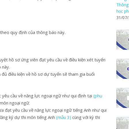
Thông 
học ph
31/07
 theo quy định của thông báo này.
duyệt hồ sơ ứng viên đạt yêu cầu về điều kiện xét tuyển
 này.
n đủ điều kiện về hồ sơ dự tuyển sẽ tham gia buổi
t yêu cầu về năng lực ngoại ngữ như qui định tại
(phụ
 môn ngoại ngữ.
ưa đạt yêu cầu về năng lực ngoại ngữ tiếng Anh như qui
 đăng ký dự thi môn tiếng Anh
(mẫu 3)
cùng với kỳ thi