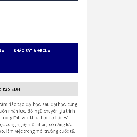
U
»
KHẢO SÁT & ĐBCL
»
o tạo SĐH
tâm đào tạo đại học, sau đại học, cung
uồn nhân lực, đội ngũ chuyên gia trình
 trong lĩnh vực khoa học cơ bản và
ọc công nghệ mũi nhọn, có năng lực
ạo, làm việc trong môi trường quốc tế.