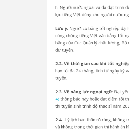
h. Người nước ngoài và đã đạt trình độ
lực tiếng Việt dùng cho người nước ng
Lưu ý:
Người có bằng tốt nghiệp đại 
công chứng tiếng Việt văn bằng tốt n
bằng của Cục Quản lý chất lượng, Bộ
dự tuyển.
2
.
2
.
Về thời gian sau khi tốt nghiệ
hạn tối đa 24 tháng, tính từ ngày ký
tuyển.
2.3. Về năng lực ngoại ngữ
: Đạt yê
4)
thông báo này hoặc đạt điểm tối th
thi tuyển sinh trình độ thạc sĩ năm 20
2
.4.
Lý lịch bản thân rõ ràng, không t
và không trong thời gian thi hành án 