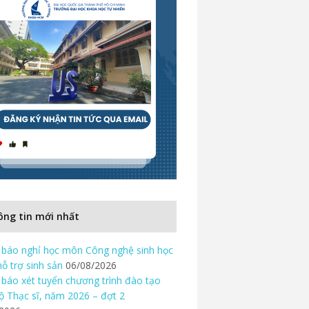
ng tin mới nhất
báo nghỉ học môn Công nghệ sinh học
hỗ trợ sinh sản
06/08/2026
báo xét tuyển chương trình đào tạo
độ Thạc sĩ, năm 2026 – đợt 2