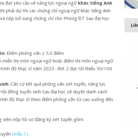
ưa đạt yêu cầu về năng lực ngoại ngữ
khác tiếng Anh
thì phải dự thi các chứng chỉ ngoại ngữ khác tiếng Anh
 và nộp bổ sung chứng chỉ cho Phòng ĐT Sau đại học
Liê
ôn:
Điểm phỏng vấn ≥ 5.0 điểm
n miễn thi môn ngoại ngữ hoặc điểm thi môn ngoại ngữ
h trình độ thạc sĩ năm 2023- đợt 2 đạt tối thiểu 50/100
sinh
: Căn cứ kết quả phỏng vấn xét tuyển, năng lực
 Hội đồng tuyển sinh Sau đại học sẽ duyệt danh sách
trình độ thạc sĩ theo điểm phỏng vấn từ cao xuống đến
 viên nộp hồ sơ đăng ký xét tuyển gồm:
 tuyển
(mẫu 1)