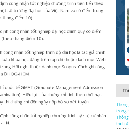
định công nhận tốt nghiệp chương trình tiên tiến theo
một số trường đại học của Việt Nam và có điểm trung
o thang điểm 10).
định công nhận tốt nghiệp đại học chính quy có điểm
n (theo thang điểm 10).
 công nhận tốt nghiệp trình độ đại học là tác giả chính
 bài báo khoa học đăng trên tạp chí thuộc danh mục Web
 trong Hội nghị thuộc danh mục Scopus. Cách ghi công
 của ĐHQG-HCM.
g chỉ quốc tế GMAT (Graduate Management Admission
Thô
ination). Hiệu lực của chứng chỉ tính theo thời hạn
ày thi chứng chỉ đến ngày nộp hồ sơ xét tuyển.
Thông 
trong 
 định công nhận tốt nghiệp chương trình kỹ sư, cử nhân
Thông 
G-HN.
trình 