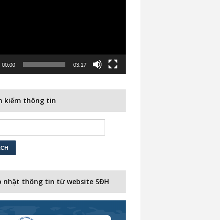
00:00
03:17
 kiếm thông tin
 nhật thông tin từ website SĐH