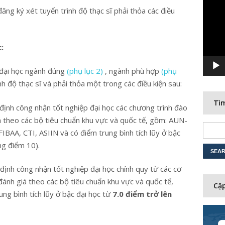
Player
ăng ký xét tuyển trình độ thạc sĩ phải thỏa các điều
:
ộ đại học ngành đúng
(phụ lục 2)
, ngành phù hợp
(phụ
h độ thạc sĩ và phải thỏa một trong các điều kiện sau:
Tìm
định công nhận tốt nghiệp đại học các chương trình đào
á theo các bộ tiêu chuẩn khu vực và quốc tế, gồm: AUN-
AA, CTI, ASIIN và có điểm trung bình tích lũy ở bậc
ng điểm 10).
định công nhận tốt nghiệp đại học chính quy từ các cơ
ánh giá theo các bộ tiêu chuẩn khu vực và quốc tế,
Cập
g bình tích lũy ở bậc đại học từ
7.0 điểm trở lên