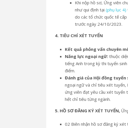
Khi nộp hồ sơ, Ứng viên ch
như qui định tại
(phụ lục 4)
do các tổ chức quốc tế cấp
trước ngày 24/10/2023.
4. TIÊU CHÍ XÉT TUYỂN
Kết quả phỏng vấn chuyên m
Năng lực ngoại ngữ:
thuộc diệ
tiếng Anh trong kỳ thi tuyển sin
điểm.
Đánh giá của Hội đồng tuyển 
ngoại ngữ và chỉ tiêu xét tuyển,
ứng viên đạt yêu cầu xét tuyển 
hết chỉ tiêu từng ngành.
5. HỒ SƠ ĐĂNG KÝ XÉT TUYỂN,
Ứng
02 Biên nhận hồ sơ đăng ký xét