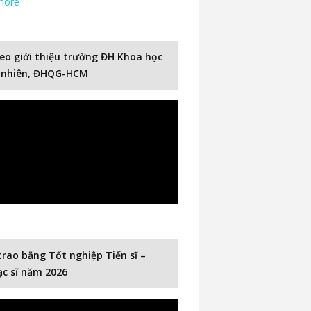
more
eo giới thiệu trường ĐH Khoa học
 nhiên, ĐHQG-HCM
trao bằng Tốt nghiệp Tiến sĩ –
c sĩ năm 2026