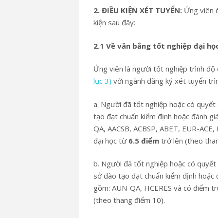
2
. ĐIỀU KIỆN
XÉT TUYỂN
:
Ứng viên đ
kiện sau đây:
2.1 Về văn bằng tốt nghiệp đại học
Ứng viên là người tốt nghiệp trình đ
lục 3)
với ngành đăng ký xét tuyển trìn
a. Người đã tốt nghiệp hoặc có quyết 
tạo đạt chuẩn kiểm định hoặc đánh gi
QA, AACSB, ACBSP, ABET, EUR-ACE, FIB
đại học từ
6.5 điểm
trở lên (theo tha
b. Người đã tốt nghiệp hoặc có quyết 
sở đào tạo đạt chuẩn kiểm định hoặc đ
gồm: AUN-QA, HCERES và có điểm trun
(theo thang điểm 10).