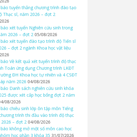
/2026
báo tuyển thẳng chương trình đào tạo
độ Thạc sĩ, năm 2026 – đợt 2
/2026
báo xét tuyển Nghiên cứu sinh trong
ăm 2026 – đợt 2
05/08/2026
báo xét tuyển đào tạo trình độ Tiến sĩ
26 – đợt 2 ngành Khoa học vật liệu
/2026
báo Về kết quả xét tuyển trình độ thạc
nh Toán ứng dụng Chương trình LKĐT
rường ĐH Khoa học tự nhiên và 4 CSĐT
háp năm 2026
04/08/2026
báo Danh sách nghiên cứu sinh khóa
25 được xét cấp học bổng đợt 2 năm
04/08/2026
báo chiêu sinh lớp ôn tập môn Tiếng
chương trình thi đầu vào trình độ thạc
 2026 – đợt 2
04/08/2026
 báo không mở một số môn cao học
nhóm học phần 3 khóa 35
31/07/2026