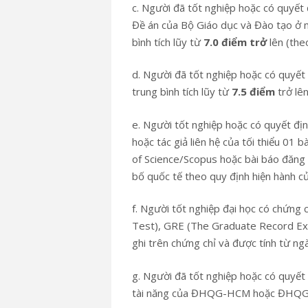
c. Người đã tốt nghiệp hoặc có quyết 
Đề án của Bộ Giáo dục và Đào tạo ở 
bình tích lũy từ
7.0 điểm trở
lên (the
d. Người đã tốt nghiệp hoặc có quyết 
trung bình tích lũy từ
7.5 điểm
trở lê
e. Người tốt nghiệp hoặc có quyết định
hoặc tác giả liên hệ của tối thiểu 01
of Science/Scopus hoặc bài báo đăng
bố quốc tế theo quy định hiện hành
f. Người tốt nghiệp đại học có chứn
Test), GRE (The Graduate Record Exam
ghi trên chứng chỉ và được tính từ ng
g. Người đã tốt nghiệp hoặc có quyết
tài năng của ĐHQG-HCM hoặc ĐHQ