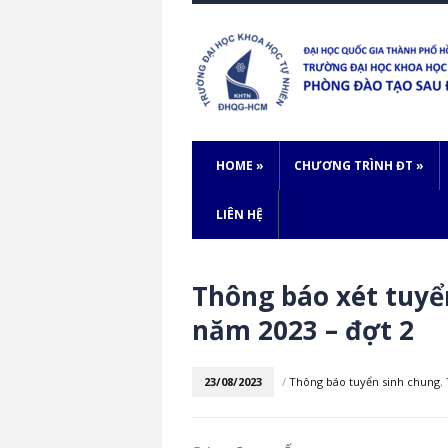
HOME
»
CHƯƠNG TRÌNH ĐT
»
LIÊN HỆ
Thông báo xét tuyển
năm 2023 – đợt 2
23/08/2023
/
Thông báo tuyển sinh chung
,