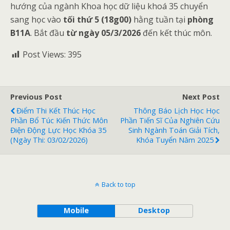
hướng của ngành Khoa học dữ liệu khoá 35 chuyển
sang học vào
tối thứ 5
(18g00)
hằng tuần tại
phòng
B11A
. Bắt đầu
từ ngày 05/3/2026
đến kết thúc môn.
Post Views:
395
Previous Post
Next Post
Điểm Thi Kết Thúc Học
Thông Báo Lịch Học Học
Phần Bổ Túc Kiến Thức Môn
Phần Tiến Sĩ Của Nghiên Cứu
Điện Động Lực Học Khóa 35
Sinh Ngành Toán Giải Tích,
(ngày Thi: 03/02/2026)
Khóa Tuyển Năm 2025
Back to top
Mobile
Desktop