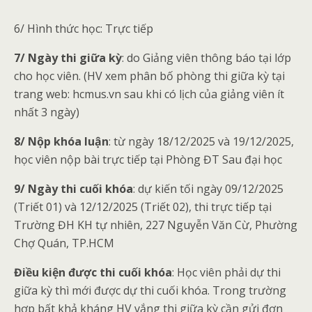
6/ Hình thức học: Trực tiếp
7/ Ngày thi giữa kỳ
: do Giảng viên thông báo tại lớp
cho học viên. (HV xem phân bố phòng thi giữa kỳ tại
trang web: hcmus.vn sau khi có lịch của giảng viên ít
nhất 3 ngày)
8/ Nộp khóa luận
: từ ngày 18/12/2025 và 19/12/2025,
học viên nộp bài trực tiếp tại Phòng ĐT Sau đại học
9/ Ngày thi cuối khóa
: dự kiến tối ngày 09/12/2025
(Triết 01) và 12/12/2025 (Triết 02), thi trực tiếp tại
Trường ĐH KH tự nhiên, 227 Nguyễn Văn Cừ, Phường
Chợ Quán, TP.HCM
Điều kiện được thi cuối khóa
: Học viên phải dự thi
giữa kỳ thì mới được dự thi cuối khóa. Trong trường
hợp bất khả kháng HV vắng thi giữa kỳ cần gửi đơn