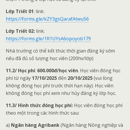
Lớp Triết 01
: link:
https://forms.gle/kZY3gsQarafAtwu56
Lớp Triết 02:
link:
https://forms.gle/1R1UYsA6opoyob179
Nhà trường có thể kết thúc thời gian đăng ký sớm
nếu đã đủ số lượng học viên (200hv/lớp)
11.2/ Học phí
:
600.000đ/học viên
. Học viên đóng học
phí từ ngày
17/10/2025
đến
20/10/2025
(vui lòng
không đóng học phí trước thời hạn này). Học viên
không đóng học phí xem như hủy đăng ký lớp học.
11.3/ Hình thức đóng học phí:
Học viên đóng học phí
theo một trong các hình thức sau:
a)
Ngân hàng Agribank
(Ngân hàng Nông nghiệp và