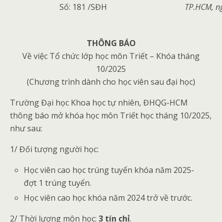
Số: 181 /SĐH
T
P.HCM
, 
THÔNG BÁO
Về việc Tổ chức lớp học môn Triết – Khóa tháng
10/2025
(Chương trình dành cho học viên sau đại học)
Trường Đại học Khoa học tự nhiên, ĐHQG-HCM
thông báo mở khóa học môn Triết học tháng 10/2025,
như sau:
1/ Đối tượng người học:
Học viên cao học trúng tuyển khóa năm 2025-
đợt 1 trúng tuyển.
Học viên cao học khóa năm 2024 trở về trước.
2/ Thời lượng môn học:
3
tín chỉ
.