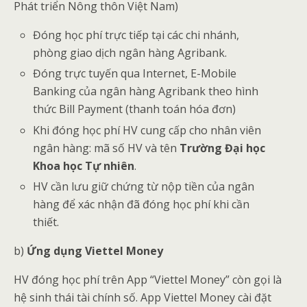
Phát triển Nông thôn Việt Nam)
Đóng học phí trực tiếp tại các chi nhánh,
phòng giao dịch ngân hàng Agribank.
Đóng trực tuyến qua Internet, E-Mobile
Banking của ngân hàng Agribank theo hình
thức Bill Payment (thanh toán hóa đơn)
Khi đóng học phí HV cung cấp cho nhân viên
ngân hàng: mã số HV và tên
Trường Đại học
Khoa học Tự nhiên
.
HV cần lưu giữ chứng từ nộp tiền của ngân
hàng để xác nhận đã đóng học phí khi cần
thiết.
b)
Ứng dụng Viettel Money
HV đóng học phí trên App “Viettel Money” còn gọi là
hệ sinh thái tài chính số. App Viettel Money cài đặt