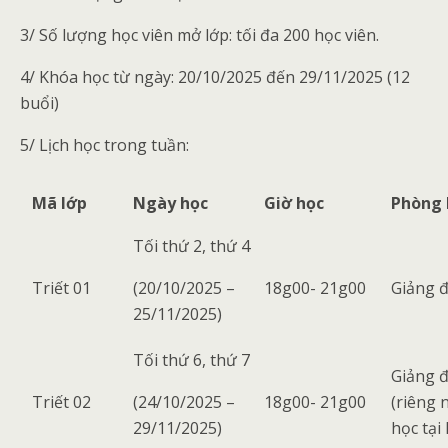
3/ Số lượng học viên mở lớp: tối đa 200 học viên.
4/ Khóa học từ ngày: 20/10/2025 đến 29/11/2025 (12
buổi)
5/ Lịch học trong tuần:
Mã lớp
Ngày học
Giờ học
Phòng 
Tối thứ 2, thứ 4
Triết 01
(20/10/2025 –
18g00- 21g00
Giảng 
25/11/2025)
Tối thứ 6, thứ 7
Giảng 
Triết 02
(24/10/2025 –
18g00- 21g00
(riêng 
29/11/2025)
học tại