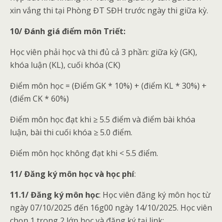
xin vắng thi tại Phòng ĐT SĐH trước ngày thi giữa kỳ.
10/ Đánh giá điểm môn Triết:
Học viên phải học và thi đủ cả 3 phần: giữa kỳ (GK),
khóa luận (KL), cuối khóa (CK)
Điểm môn học = (Điểm GK * 10%) + (điểm KL * 30%) +
(điểm CK * 60%)
Điểm môn học đạt khi ≥ 5.5 điểm và điểm bài khóa
luận, bài thi cuối khóa ≥ 5.0 điểm.
Điểm môn học không đạt khi < 5.5 điểm.
11/ Đăng ký môn học và học phí
:
11.1/ Đăng ký môn học
: Học viên đăng ký môn học từ
ngày 07/10/2025 đến 16g00 ngày 14/10/2025. Học viên
chọn 1 trong 2 lớp học và đăng ký tại link: