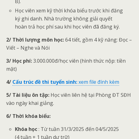
B).
Học viên xem kỹ thời khóa biểu trước khi đăng
ký ghi danh. Nhà trường không giải quyết
hoàn trả học phí sau khi học viên đã đăng ký.
2/ Thời lượng môn học:
64 tiết, gồm 4 kỹ năng: Đọc –
Viết – Nghe và Nói
3/ Học phí:
3.000.000đ/học viên (hình thức nộp: tiền
mặt)
4/
Cấu trúc đề thi tuyển sinh:
xem file đính kèm
5/ Tài liệu ôn tập:
Học viên liên hệ tại Phòng ĐT SĐH
vào ngày khai giảng.
6/ Thời khóa biểu:
Khóa học
: Từ tuần 31/3/2025 đến 04/5/2025
(4 tuần + 1 tuần dự trữ)