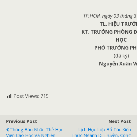
TP.HCM, ngày
03
tháng
3
TL. HIỆU TRƯ
KT. TRƯỞNG PHÒNG Đ
HỌC
PHÓ TRƯỞNG P
(đã ký)
Nguyễn Xuân V
Post Views:
715
Previous Post
Next Post
Thông Báo Nhận Thẻ Học
Lịch Học Lớp Bổ Túc Kiến
Viên Cao Học Và Nghiên
Thức Ngành Di Truyền, Công