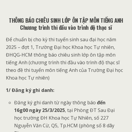
THÔNG BÁO CHIÊU SINH LỚP ÔN TẬP
MÔN TIẾNG
ANH
Chương trình thi đầu vào
trình độ thạc sĩ
Để chuẩn bị cho kỳ thi tuyển sinh sau đại học năm
2025 – đợt 1, Trường Đại học Khoa học Tự nhiên,
ĐHQG-HCM thông báo chiêu sinh lớp ôn tập môn
tiếng Anh (chương trình thi đầu vào trình độ thạc sĩ
theo đề thi tuyển môn tiếng Anh của Trường Đại học
Khoa học Tự nhiên)
1/ Đăng ký ghi danh:
Đăng ký ghi danh từ ngày thông báo
đến
16g00 ngày
25
/3/2025
, tại Phòng ĐT Sau Đại
học trường ĐH Khoa học Tự Nhiên, số 227
Nguyễn Văn Cừ, Q5, Tp.HCM (phòng số 8 dãy