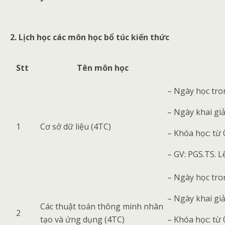
2. Lịch học các môn học bổ túc kiến thức
Stt
Tên môn học
– Ngày học tro
– Ngày khai gi
1
Cơ sở dữ liệu (4TC)
– Khóa học: từ
– GV: PGS.TS. 
– Ngày học tron
– Ngày khai gi
Các thuật toán thông minh nhân
2
tạo và ứng dụng (4TC)
– Khóa học: từ