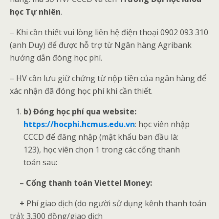
học Tự nhiên
.
– Khi cần thiết vui lòng liên hệ điện thoại 0902 093 310
(anh Duy) để được hỗ trợ từ Ngân hàng Agribank
hướng dẫn đóng học phí.
– HV cần lưu giữ chứng từ nộp tiền của ngân hàng để
xác nhận đã đóng học phí khi cần thiết.
b)
Đóng học phí qua website:
https://hocphi.hcmus.edu.vn
: học viên nhập
CCCD để đăng nhập (mật khẩu ban đầu là:
123), học viên chọn 1 trong các cổng thanh
toán sau:
– Cổng thanh toán Viettel Money:
+
Phí giao dịch (do người sử dụng kênh thanh toán
trả): 3.300 đồng/giao dịch