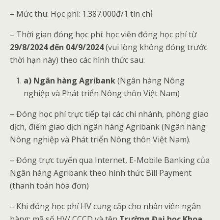
– Mức thu: Học phí: 1.387.000đ/1 tín chỉ
– Thời gian đóng học phí: học viên đóng học phí từ
29/8/2024 đến 04/9/2024
(vui lòng không đóng trước
thời hạn này) theo các hình thức sau:
a) Ngân hàng Agribank
(Ngân hàng Nông
nghiệp và Phát triển Nông thôn Việt Nam)
– Đóng học phí trực tiếp tại các chi nhánh, phòng giao
dịch, điểm giao dịch ngân hàng Agribank (Ngân hàng
Nông nghiệp và Phát triển Nông thôn Việt Nam).
– Đóng trực tuyến qua Internet, E-Mobile Banking của
Ngân hàng Agribank theo hình thức Bill Payment
(thanh toán hóa đơn)
– Khi đóng học phí HV cung cấp cho nhân viên ngân
hàng: mã số HV/ CCCD và tên
Trường Đại học Khoa