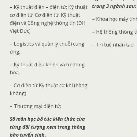
trong 3 ngành sau:
– Kỹ thuật điện – điện tử; Kỹ thuật
cơ điện tử; Cơ điện tử; Kỹ thuật
– Khoa học máy tín
điện và Công nghệ thông tin (ĐH
Việt Đức)
– Hệ thống thông t
– Logistics và quản lý chuỗi cung
– Trí tuệ nhân tạo
ứng;
– Kỹ thuật điều khiển và tự động
hóa;
– Cơ điện tử Kỹ thuật cơ khí (hàng
không)
– Thương mại điện tử;
Số môn học bổ túc kiến thức của
từng đối tượng xem trong thông
báo tuyển sinh.