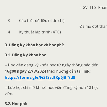
– GV: ThS. Ph
3
Cấu trúc dữ liệu (4 tín chỉ)
Đã mở đợt thá
4
Kỹ thuật lập trình (4TC)
3. Đăng ký khóa học và học phí:
3.1. Đăng ký khóa học
– Học viên đăng ký khóa học từ ngày thông báo đến
16g00 ngày
27
/8/2024
theo hướng dẫn tại
link:
https://forms.gle/Fi2fSsdtKp6JBfYd8
– Lớp học chỉ mở khi số học viên đăng ký hơn 10 học
viên.
3.2. Học phí: