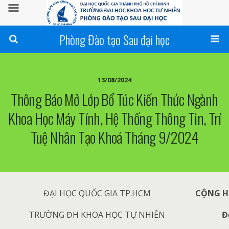
Phòng Đào tạo Sau đại học
13/08/2024
Thông Báo Mở Lớp Bổ Túc Kiến Thức Ngành
Khoa Học Máy Tính, Hệ Thống Thông Tin, Trí
Tuệ Nhân Tạo Khoá Tháng 9/2024
ĐẠI HỌC QUỐC GIA TP.HCM
CỘNG H
TRƯỜNG ĐH KHOA HỌC TỰ NHIÊN
Đ