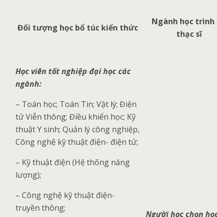
Ngành học trình
Đối tượng học bổ túc kiến thức
thạc sĩ
Học viên tốt nghiệp đại học các
ngành:
– Toán học; Toán Tin; Vật lý; Điện
tử Viễn thông; Điều khiển học; Kỹ
thuật Y sinh; Quản lý công nghiệp,
Công nghệ kỹ thuật điện- điện tử;
– Kỹ thuật điện (Hệ thống năng
lượng);
– Công nghệ kỹ thuật điện-
truyền thông;
Người học chọn học