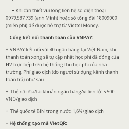
+
Khi cần thiết vui lòng liên hệ số điện thoại
0979.587.739 (anh Minh) hoặc số tổng đài 18009000
(miễn phí) để được hỗ trợ từ Viettel Money.
–
Cổng kết nối thanh toán của VNPAY
:
+ VNPAY kết nối với 40 ngân hàng tại Việt Nam, khi
thanh toán xong sẽ tự cập nhật học phí đã đóng của
HV trực tiếp trên hệ thống thu học phí của nhà
trường. Phí giao dịch (do người sử dụng kênh thanh
toán trả) như sau:
+ Thẻ nội địa/tài khoản ngân hàng/ví lien tử: 5.500
VNĐ/giao dịch
+ Thẻ quốc tế BIN trong nước: 1,6%/giao dịch
–
Hệ thống tạo mã VietQR: