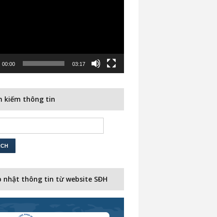
00:00
03:17
 kiếm thông tin
 nhật thông tin từ website SĐH