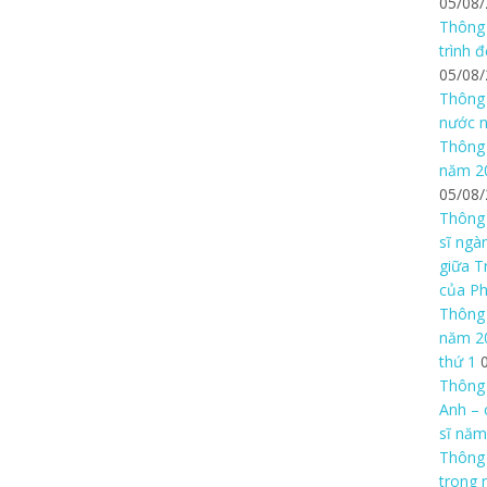
05/08
Thông 
trình 
05/08
Thông 
nước n
Thông 
năm 20
05/08
Thông 
sĩ ngà
giữa T
của P
Thông 
năm 20
thứ 1
Thông 
Anh – 
sĩ năm
Thông
trong 