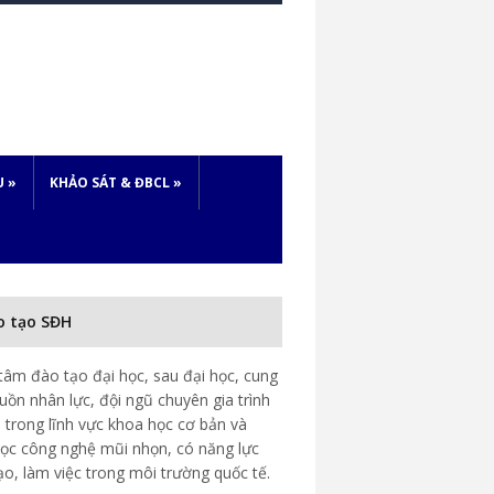
U
»
KHẢO SÁT & ĐBCL
»
o tạo SĐH
tâm đào tạo đại học, sau đại học, cung
uồn nhân lực, đội ngũ chuyên gia trình
 trong lĩnh vực khoa học cơ bản và
ọc công nghệ mũi nhọn, có năng lực
ạo, làm việc trong môi trường quốc tế.