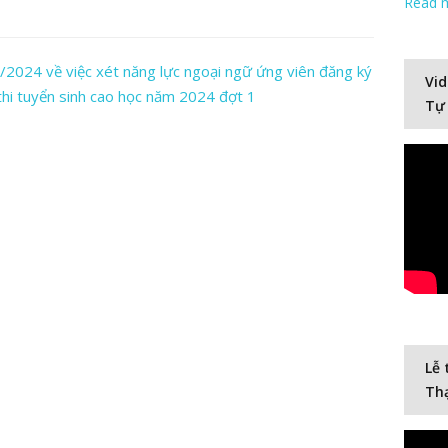
Read 
024 về việc xét năng lực ngoại ngữ ứng viên đăng ký
Vid
 thi tuyển sinh cao học năm 2024 đợt 1
Tự
Lễ 
Thạ
Video