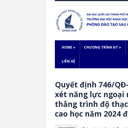
HOME
»
CHƯƠNG TRÌNH ĐT
»
LIÊN HỆ
Quyết định 746/QĐ-
xét năng lực ngoại
thẳng trình độ thạc
cao học năm 2024 đ