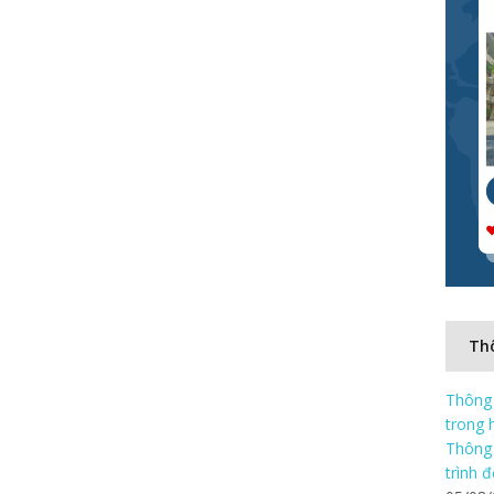
Thô
Thông 
trong 
Thông 
trình 