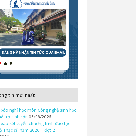
ng tin mới nhất
báo nghỉ học môn Công nghệ sinh học
hỗ trợ sinh sản
06/08/2026
báo xét tuyển chương trình đào tạo
độ Thạc sĩ, năm 2026 – đợt 2