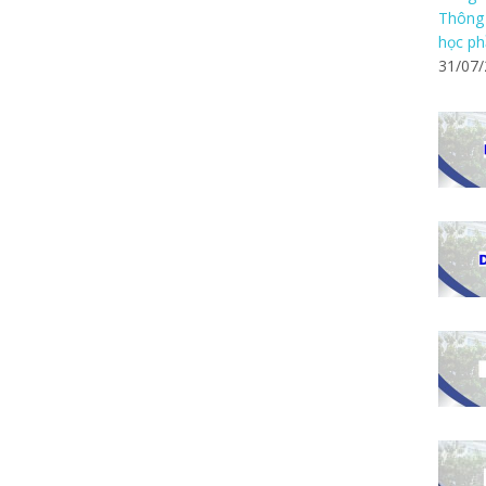
Thông 
học ph
31/07