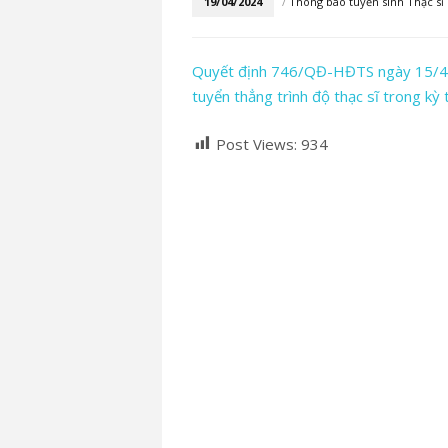
19/04/2024
/
Thông báo tuyển sinh Thạc sĩ
Quyết định 746/QĐ-HĐTS ngày 15/4/2
tuyển thẳng trình độ thạc sĩ trong kỳ
Post Views:
934