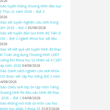
/2026
báo tuyển thẳng chương trình đào tạo
độ Thạc sĩ, năm 2026 – đợt 2
/2026
báo xét tuyển Nghiên cứu sinh trong
ăm 2026 – đợt 2
05/08/2026
báo xét tuyển đào tạo trình độ Tiến sĩ
26 – đợt 2 ngành Khoa học vật liệu
/2026
báo Về kết quả xét tuyển trình độ thạc
nh Toán ứng dụng Chương trình LKĐT
rường ĐH Khoa học tự nhiên và 4 CSĐT
háp năm 2026
04/08/2026
báo Danh sách nghiên cứu sinh khóa
25 được xét cấp học bổng đợt 2 năm
04/08/2026
báo chiêu sinh lớp ôn tập môn Tiếng
chương trình thi đầu vào trình độ thạc
 2026 – đợt 2
04/08/2026
 báo không mở một số môn cao học
nhóm học phần 3 khóa 35
31/07/2026