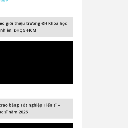
more
eo giới thiệu trường ĐH Khoa học
 nhiên, ĐHQG-HCM
trao bằng Tốt nghiệp Tiến sĩ –
c sĩ năm 2026