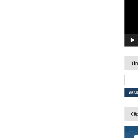
Player
Tìm
Cập