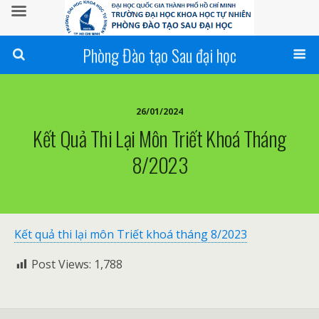
Phòng Đào tạo Sau đại học
26/01/2024
Kết Quả Thi Lại Môn Triết Khoá Tháng
8/2023
Kết quả thi lại môn Triết khoá tháng 8/2023
Post Views:
1,788