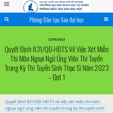
Phòng Đào tạo Sau đại học
22/05/2023
Quyết Định 831/QĐ-HĐTS Về Việc Xét Miễn
Thi Môn Ngoại Ngữ Ứng Viên Thi Tuyển
Trong Kỳ Thi Tuyển Sinh Thạc Sĩ Năm 2023
– Đợt 1
Quyết định 831/QĐ-HĐTS về việc xét miễn thi môn
ngoại ngữ ứng viên thi tuyển trong kỳ thi tuyển sinh