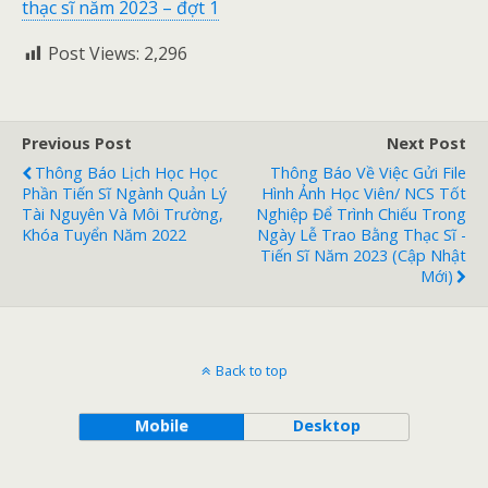
thạc sĩ năm 2023 – đợt 1
Post Views:
2,296
Previous Post
Next Post
Thông Báo Lịch Học Học
Thông Báo Về Việc Gửi File
Phần Tiến Sĩ Ngành Quản Lý
Hình Ảnh Học Viên/ NCS Tốt
Tài Nguyên Và Môi Trường,
Nghiệp Để Trình Chiếu Trong
Khóa Tuyển Năm 2022
Ngày Lễ Trao Bằng Thạc Sĩ -
Tiến Sĩ Năm 2023 (cập Nhật
Mới)
Back to top
Mobile
Desktop