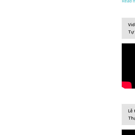
Read 
Vid
Tự
Lễ 
Thạ
Video