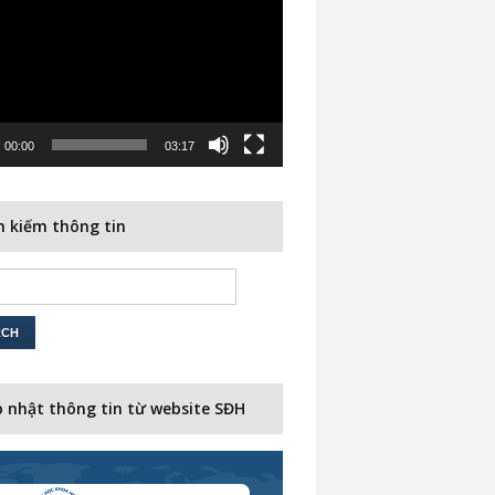
00:00
03:17
 kiếm thông tin
 nhật thông tin từ website SĐH