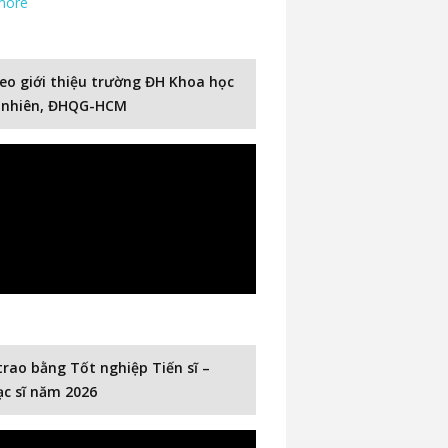
more
eo giới thiệu trường ĐH Khoa học
 nhiên, ĐHQG-HCM
trao bằng Tốt nghiệp Tiến sĩ –
c sĩ năm 2026