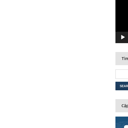
Player
Tìm
Cập