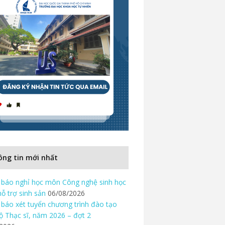
ng tin mới nhất
báo nghỉ học môn Công nghệ sinh học
hỗ trợ sinh sản
06/08/2026
báo xét tuyển chương trình đào tạo
độ Thạc sĩ, năm 2026 – đợt 2