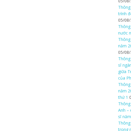
05/08
Thông 
trình 
05/08
Thông 
nước n
Thông 
năm 20
05/08
Thông 
sĩ ngà
giữa T
của P
Thông 
năm 20
thứ 1
Thông 
Anh – 
sĩ năm
Thông
trong 