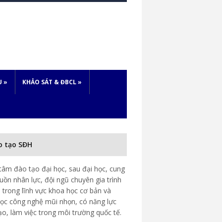
U
»
KHẢO SÁT & ĐBCL
»
o tạo SĐH
tâm đào tạo đại học, sau đại học, cung
uồn nhân lực, đội ngũ chuyên gia trình
 trong lĩnh vực khoa học cơ bản và
ọc công nghệ mũi nhọn, có năng lực
ạo, làm việc trong môi trường quốc tế.