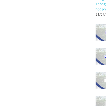
Thông 
học ph
31/07