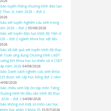
/2026
báo tuyển thẳng chương trình đào tạo
độ Thạc sĩ, năm 2026 – đợt 2
/2026
báo xét tuyển Nghiên cứu sinh trong
ăm 2026 – đợt 2
05/08/2026
báo xét tuyển đào tạo trình độ Tiến sĩ
26 – đợt 2 ngành Khoa học vật liệu
/2026
báo Về kết quả xét tuyển trình độ thạc
nh Toán ứng dụng Chương trình LKĐT
rường ĐH Khoa học tự nhiên và 4 CSĐT
háp năm 2026
04/08/2026
báo Danh sách nghiên cứu sinh khóa
25 được xét cấp học bổng đợt 2 năm
04/08/2026
báo chiêu sinh lớp ôn tập môn Tiếng
chương trình thi đầu vào trình độ thạc
 2026 – đợt 2
04/08/2026
 báo không mở một số môn cao học
nhóm học phần 3 khóa 35
31/07/2026