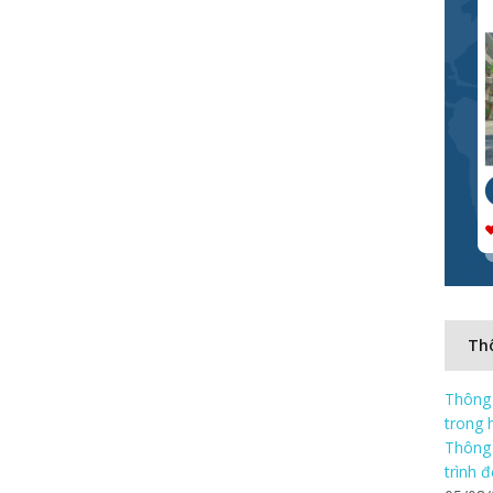
Thô
Thông 
trong 
Thông 
trình 