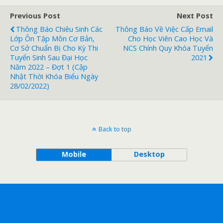
Previous Post
Next Post
Thông Báo Chiêu Sinh Các
Thông Báo Về Việc Cấp Email
Lớp Ôn Tập Môn Cơ Bản,
Cho Học Viên Cao Học Và
Cơ Sở Chuẩn Bị Cho Kỳ Thi
NCS Chính Quy Khóa Tuyển
Tuyển Sinh Sau Đại Học
2021
Năm 2022 – Đợt 1 (cập
Nhật Thời Khóa Biểu Ngày
28/02/2022)
Back to top
Mobile
Desktop