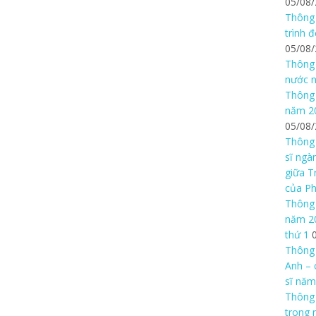
05/08
Thông 
trình 
05/08
Thông 
nước n
Thông 
năm 20
05/08
Thông 
sĩ ngà
giữa T
của P
Thông 
năm 20
thứ 1
Thông 
Anh – 
sĩ năm
Thông
trong 