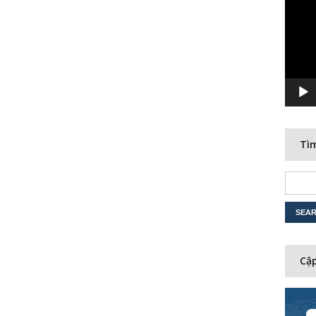
Player
Tìm
Cập