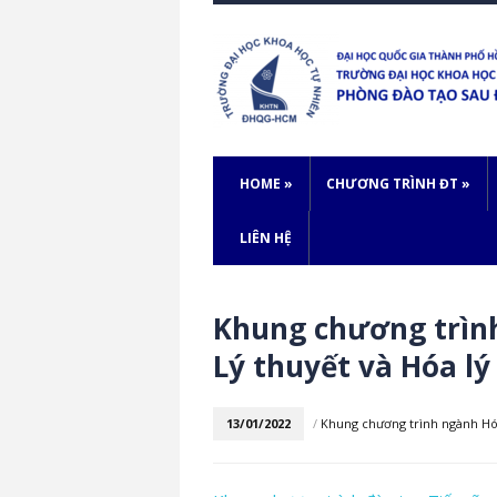
HOME
»
CHƯƠNG TRÌNH ĐT
»
LIÊN HỆ
Khung chương trình
Lý thuyết và Hóa lý
13/01/2022
/
Khung chương trình ngành H