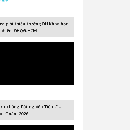
more
eo giới thiệu trường ĐH Khoa học
 nhiên, ĐHQG-HCM
trao bằng Tốt nghiệp Tiến sĩ –
c sĩ năm 2026