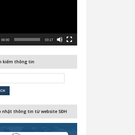
00:00
03:17
 kiếm thông tin
 nhật thông tin từ website SĐH