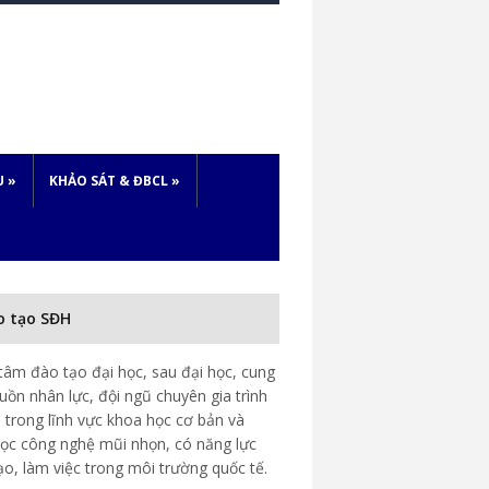
U
»
KHẢO SÁT & ĐBCL
»
o tạo SĐH
tâm đào tạo đại học, sau đại học, cung
uồn nhân lực, đội ngũ chuyên gia trình
 trong lĩnh vực khoa học cơ bản và
ọc công nghệ mũi nhọn, có năng lực
ạo, làm việc trong môi trường quốc tế.