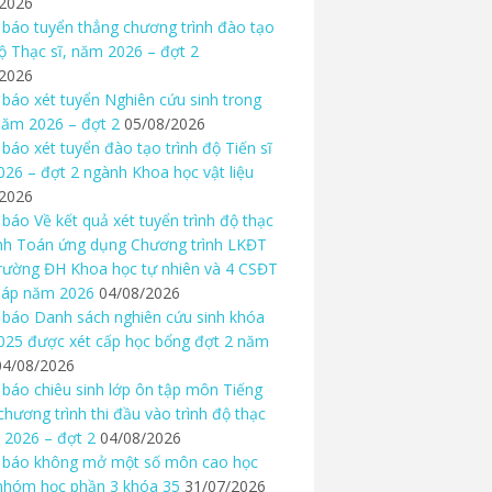
/2026
báo tuyển thẳng chương trình đào tạo
độ Thạc sĩ, năm 2026 – đợt 2
/2026
báo xét tuyển Nghiên cứu sinh trong
ăm 2026 – đợt 2
05/08/2026
báo xét tuyển đào tạo trình độ Tiến sĩ
26 – đợt 2 ngành Khoa học vật liệu
/2026
báo Về kết quả xét tuyển trình độ thạc
nh Toán ứng dụng Chương trình LKĐT
rường ĐH Khoa học tự nhiên và 4 CSĐT
háp năm 2026
04/08/2026
báo Danh sách nghiên cứu sinh khóa
25 được xét cấp học bổng đợt 2 năm
04/08/2026
báo chiêu sinh lớp ôn tập môn Tiếng
chương trình thi đầu vào trình độ thạc
 2026 – đợt 2
04/08/2026
 báo không mở một số môn cao học
nhóm học phần 3 khóa 35
31/07/2026