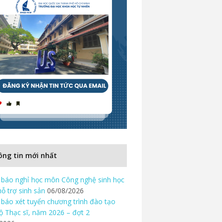
ng tin mới nhất
báo nghỉ học môn Công nghệ sinh học
hỗ trợ sinh sản
06/08/2026
báo xét tuyển chương trình đào tạo
độ Thạc sĩ, năm 2026 – đợt 2