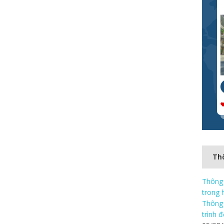
Thô
Thông 
trong 
Thông 
trình 