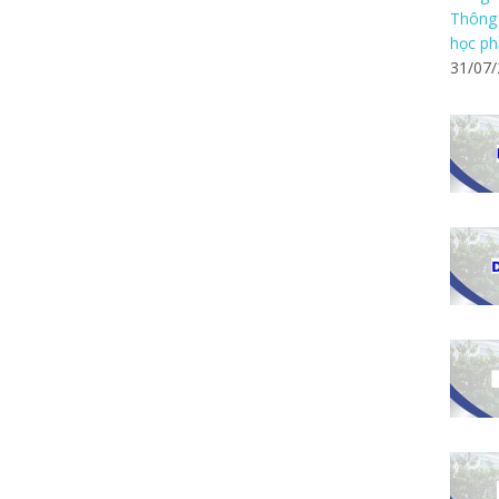
Thông 
học ph
31/07