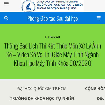
Phòng Đào tạo Sau đại học
14/12/2021
Thông Báo Lịch Thi Kết Thúc Môn Xử Lý Ảnh
Số – Video Số Và Thị Giác Máy Tính Ngành
Khoa Học Máy Tính Khóa 30/2020
ĐẠI HỌC QUỐC GIA TP.HCM
CỘNG HÒA
TRƯỜNG ĐH KHOA HỌC TỰ NHIÊN
Độc 