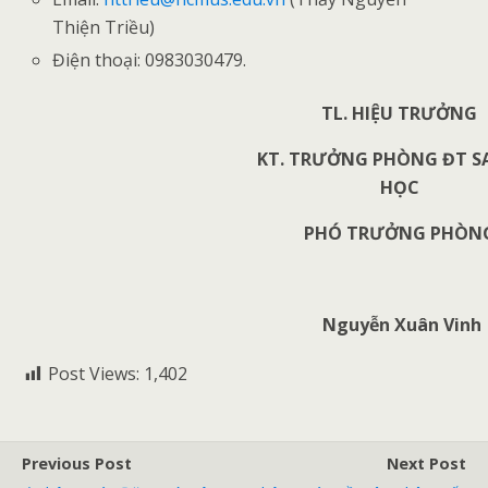
Thiện Triều)
Điện thoại: 0983030479.
TL.
HIỆU TRƯỞNG
KT.
TRƯỞNG PHÒNG ĐT SA
HỌC
PHÓ TRƯỞNG PHÒN
Nguyễn Xuân Vinh
Post Views:
1,402
Previous Post
Next Post