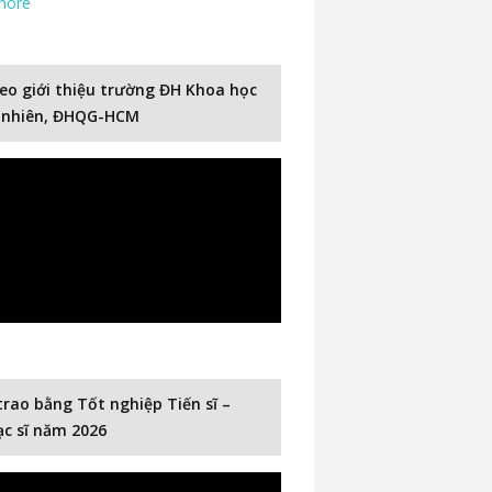
more
eo giới thiệu trường ĐH Khoa học
 nhiên, ĐHQG-HCM
trao bằng Tốt nghiệp Tiến sĩ –
c sĩ năm 2026