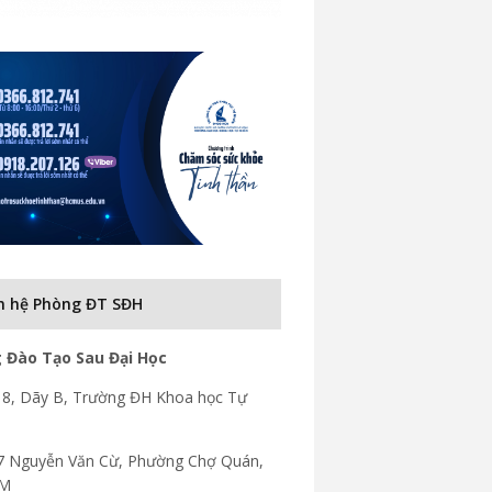
n hệ Phòng ĐT SĐH
 Đào Tạo Sau Đại Học
8, Dãy B, Trường ĐH Khoa học Tự
7 Nguyễn Văn Cừ, Phường Chợ Quán,
CM