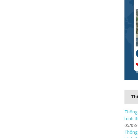
Thô
Thông 
trình 
05/08
Thông 