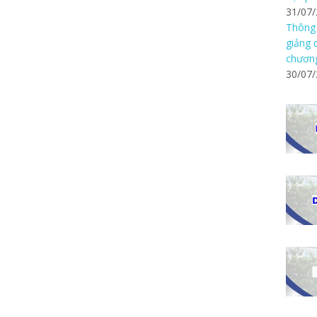
31/07
Thông 
giảng 
chương
30/07