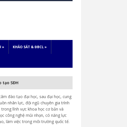
U
»
KHẢO SÁT & ĐBCL
»
o tạo SĐH
tâm đào tạo đại học, sau đại học, cung
uồn nhân lực, đội ngũ chuyên gia trình
 trong lĩnh vực khoa học cơ bản và
ọc công nghệ mũi nhọn, có năng lực
ạo, làm việc trong môi trường quốc tế.