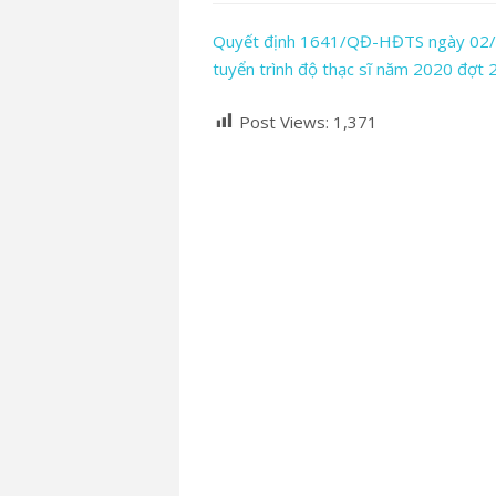
Quyết định 1641/QĐ-HĐTS ngày 02/12
tuyển trình độ thạc sĩ năm 2020 đợt 
Post Views:
1,371