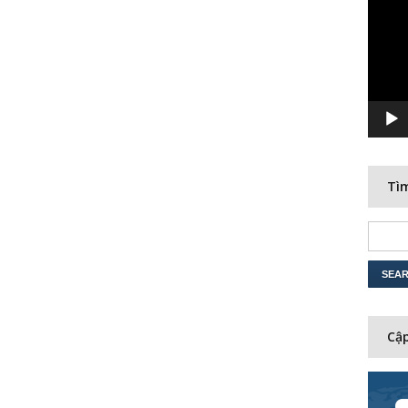
Player
Tìm
Cập