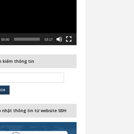
00:00
03:17
 kiếm thông tin
 nhật thông tin từ website SĐH