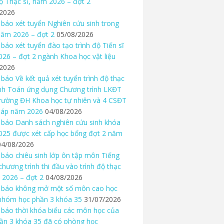
độ Thạc sĩ, năm 2026 – đợt 2
/2026
báo xét tuyển Nghiên cứu sinh trong
ăm 2026 – đợt 2
05/08/2026
báo xét tuyển đào tạo trình độ Tiến sĩ
26 – đợt 2 ngành Khoa học vật liệu
/2026
báo Về kết quả xét tuyển trình độ thạc
nh Toán ứng dụng Chương trình LKĐT
rường ĐH Khoa học tự nhiên và 4 CSĐT
háp năm 2026
04/08/2026
báo Danh sách nghiên cứu sinh khóa
25 được xét cấp học bổng đợt 2 năm
04/08/2026
báo chiêu sinh lớp ôn tập môn Tiếng
chương trình thi đầu vào trình độ thạc
 2026 – đợt 2
04/08/2026
 báo không mở một số môn cao học
nhóm học phần 3 khóa 35
31/07/2026
báo thời khóa biểu các môn học của
ần 3 khóa 35 đã có phòng học