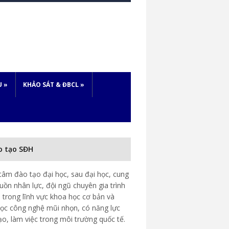
U
»
KHẢO SÁT & ĐBCL
»
o tạo SĐH
tâm đào tạo đại học, sau đại học, cung
uồn nhân lực, đội ngũ chuyên gia trình
 trong lĩnh vực khoa học cơ bản và
ọc công nghệ mũi nhọn, có năng lực
ạo, làm việc trong môi trường quốc tế.