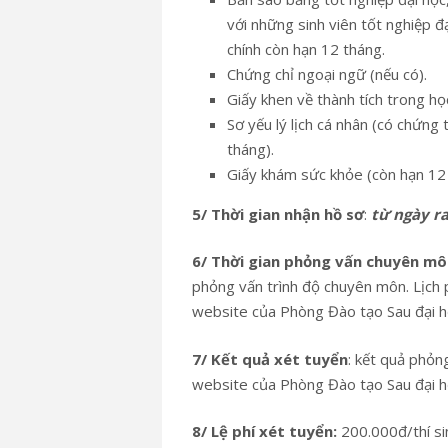
với những sinh viên tốt nghiệp 
chính còn hạn 12 tháng.
Chứng chỉ ngoại ngữ (nếu có).
Giấy khen về thành tích trong họ
Sơ yếu lý lịch cá nhân (có chứng
tháng).
Giấy khám sức khỏe (còn hạn 12 
5/ Thời gian nhận hồ sơ
:
từ ngày r
6/ Thời gian phỏng vấn chuyên mô
phỏng vấn trình độ chuyên môn. Lịch
website của Phòng Đào tạo Sau đại h
7/ Kết quả xét tuyển
: kết quả phỏ
website của Phòng Đào tạo Sau đại họ
8/ Lệ phí xét tuyển:
200.000đ/thí si