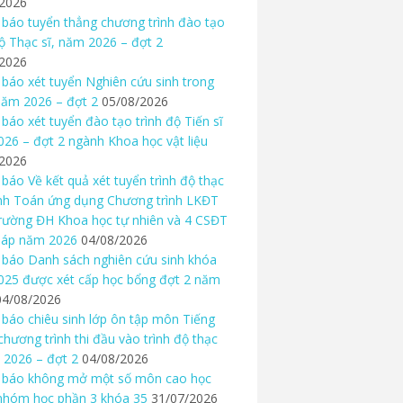
/2026
báo tuyển thẳng chương trình đào tạo
độ Thạc sĩ, năm 2026 – đợt 2
/2026
báo xét tuyển Nghiên cứu sinh trong
ăm 2026 – đợt 2
05/08/2026
báo xét tuyển đào tạo trình độ Tiến sĩ
26 – đợt 2 ngành Khoa học vật liệu
/2026
báo Về kết quả xét tuyển trình độ thạc
nh Toán ứng dụng Chương trình LKĐT
rường ĐH Khoa học tự nhiên và 4 CSĐT
háp năm 2026
04/08/2026
báo Danh sách nghiên cứu sinh khóa
25 được xét cấp học bổng đợt 2 năm
04/08/2026
báo chiêu sinh lớp ôn tập môn Tiếng
chương trình thi đầu vào trình độ thạc
 2026 – đợt 2
04/08/2026
 báo không mở một số môn cao học
nhóm học phần 3 khóa 35
31/07/2026