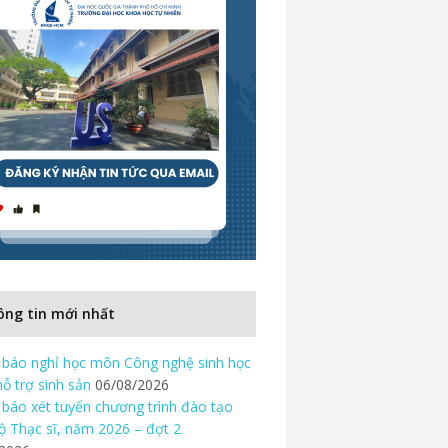
ng tin mới nhất
báo nghỉ học môn Công nghệ sinh học
hỗ trợ sinh sản
06/08/2026
báo xét tuyển chương trình đào tạo
độ Thạc sĩ, năm 2026 – đợt 2