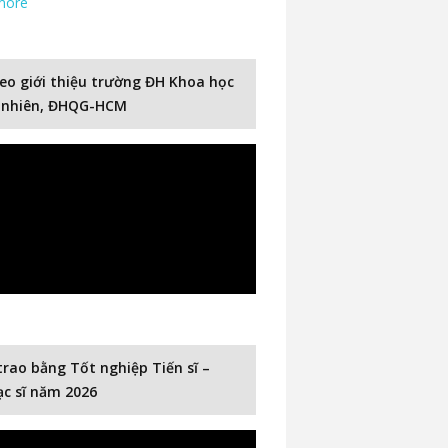
more
eo giới thiệu trường ĐH Khoa học
 nhiên, ĐHQG-HCM
trao bằng Tốt nghiệp Tiến sĩ –
c sĩ năm 2026