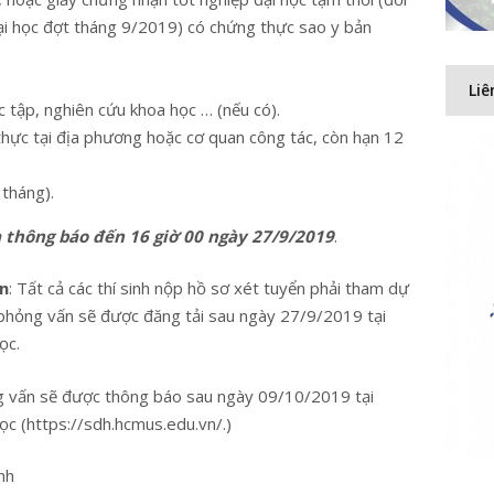
đại học đợt tháng 9/2019) có chứng thực sao y bản
Liê
c tập, nghiên cứu khoa học … (nếu có).
 thực tại địa phương hoặc cơ quan công tác, còn hạn 12
tháng).
a thông báo đến 16 giờ 00 ngày 27/9/2019
.
n
: Tất cả các thí sinh nộp hồ sơ xét tuyển phải tham dự
 phỏng vấn sẽ được đăng tải sau ngày 27/9/2019 tại
ọc.
ng vấn sẽ được thông báo sau ngày 09/10/2019 tại
c (https://sdh.hcmus.edu.vn/.)
nh