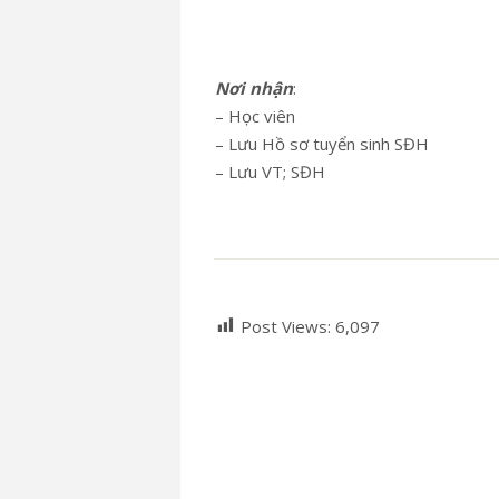
Nơi nhận
:
– Học viên
– Lưu Hồ sơ tuyển sinh SĐH
– Lưu VT; SĐH
Post Views:
6,097