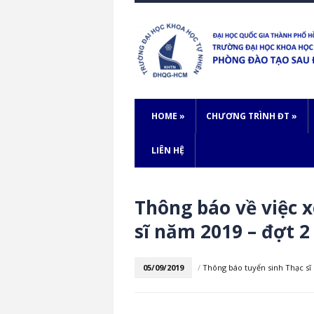
HOME
»
CHƯƠNG TRÌNH ĐT
»
LIÊN HỆ
Thông báo về việc x
sĩ năm 2019 – đợt 2
05/09/2019
/
Thông báo tuyển sinh Thạc sĩ