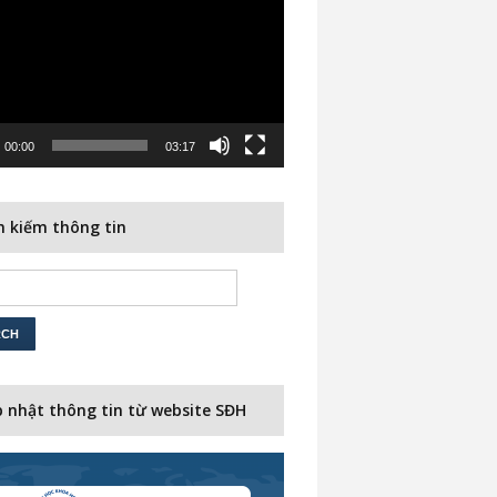
00:00
03:17
 kiếm thông tin
 nhật thông tin từ website SĐH