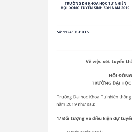
TRƯỜNG ĐH KHOA HỌC TỰ NHIÊN
HỘI ĐỒNG TUYỂN SINH SĐH NĂM 2019
Số: 1124/TB-HĐTS
Về việc xét tuyển th
HỘI ĐỒNG
TRƯỜNG ĐẠI HỌC
Trường Đại học Khoa Tự nhiên thông b
năm 2019 như sau:
1/ Đối tượng và điều kiện dự tuyể