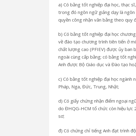
a) Có bằng tốt nghiệp đại học, thạc sĩ
trong đó ngôn ngữ giảng dạy là ngôn
quyền công nhận văn bằng theo quy đị
b) Có bằng tốt nghiệp đại học chương 
về đào tạo chương trình tiên tiến ở 
chất lượng cao (PFIEV) được ủy ban b
ngoài cùng cấp bằng; có bằng tốt ngh
Anh được Bộ Giáo dục và Đào tạo h
c) Có bằng tốt nghiệp đại học ngành 
Pháp, Nga, Đức, Trung, Nhật;
d) Có giấy chứng nhận điểm ngoại ngữ 
do ĐHQG-HCM tổ chức còn hiệu lực 2
sơ;
đ) Có chứng chỉ tiếng Anh đạt trình đ