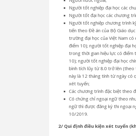
Người nước ngoài;
Người tốt nghiệp đại học các ch
Người tốt đại học các chương trì
Người tốt nghiệp chương trình k
tiến theo Đề án của Bộ Giáo dục
trường đại học của Việt Nam có đ
điểm 10); người tốt nghiệp đại 
trong thời gian hiệu lực có điểm 
10); người tốt nghiệp đại học chí
bình tích lũy từ 8.0 trở lên (the
này là 12 tháng tính từ ngày có
xét tuyển;
Các chương trình đặc biệt the
Có chứng chỉ ngoại ngữ theo như
ngữ thì được đăng ký thi ngoại n
10/2019.
2/ Qui định điều kiện xét tuyển (