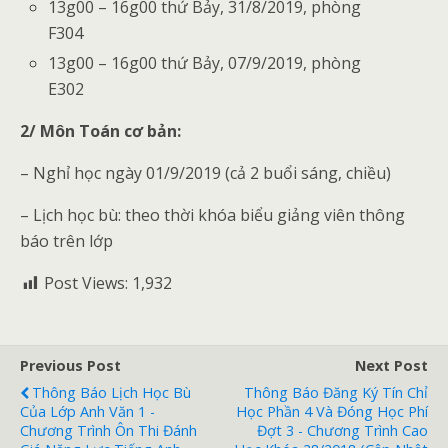
13g00 – 16g00 thứ Bảy, 31/8/2019, phòng
F304
13g00 – 16g00 thứ Bảy, 07/9/2019, phòng
E302
2/ Môn Toán cơ bản:
– Nghỉ học ngày 01/9/2019 (cả 2 buổi sáng, chiều)
– Lịch học bù: theo thời khóa biểu giảng viên thông
báo trên lớp
Post Views:
1,932
Previous Post
Next Post
Thông Báo Lịch Học Bù
Thông Báo Đăng Ký Tín Chỉ
Của Lớp Anh Văn 1 -
Học Phần 4 Và Đóng Học Phí
Chương Trình Ôn Thi Đánh
Đợt 3 - Chương Trình Cao