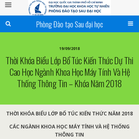
Phòng Đào tạo Sau đại học
19/09/2018
Thời Khóa Biểu Lớp Bổ Túc Kiến Thức Dự Thi
Cao Học Ngành Khoa Học Máy Tính Và Hệ
Thống Thông Tin – Khóa Năm 2018
THỜI KHÓA BIỂU LỚP BỔ TÚC KIẾN THỨC NĂM 2018
CÁC NGÀNH KHOA HỌC MÁY TÍNH VÀ HỆ THỐNG
THÔNG TIN