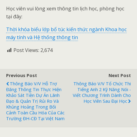
Học viên vui lòng xem thông tin lịch học, phòng học
tại đây:
Thời khóa biểu lớp bổ túc kiến thức ngành Khoa học
máy tính và Hệ thống thông tin
Post Views:
2,674
Previous Post
Next Post
Thông Báo V/v Hỗ Trợ
Thông Báo V/v Tổ Chức Thi
Đăng Thông Tin Thực Hiện
Tiếng Anh 2 Kỹ Năng Nói -
Khảo Sát Tiền Dự Án Lãnh
Viết Chương Trình Dành Cho
Đạo & Quản Trị Rủi Ro Và
Học Viên Sau Đại Học
Khủng Hoảng Trong Bối
Cảnh Toàn Cầu Hóa Của Các
Trường ĐH-CĐ Tại Việt Nam