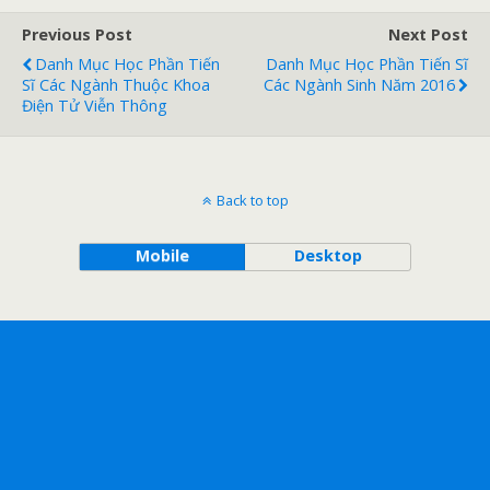
Previous Post
Next Post
Danh Mục Học Phần Tiến
Danh Mục Học Phần Tiến Sĩ
Sĩ Các Ngành Thuộc Khoa
Các Ngành Sinh Năm 2016
Điện Tử Viễn Thông
Back to top
Mobile
Desktop