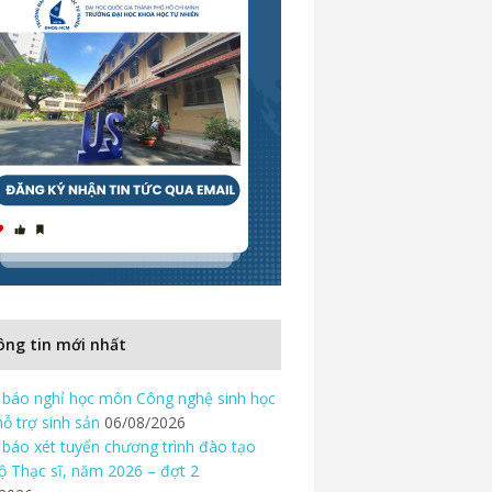
ng tin mới nhất
báo nghỉ học môn Công nghệ sinh học
hỗ trợ sinh sản
06/08/2026
báo xét tuyển chương trình đào tạo
độ Thạc sĩ, năm 2026 – đợt 2