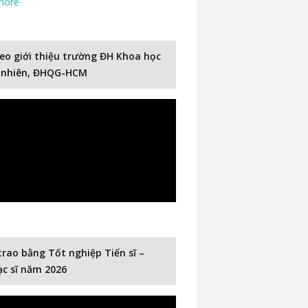
more
eo giới thiệu trường ĐH Khoa học
 nhiên, ĐHQG-HCM
trao bằng Tốt nghiệp Tiến sĩ –
c sĩ năm 2026