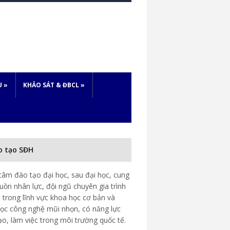
U
»
KHẢO SÁT & ĐBCL
»
o tạo SĐH
tâm đào tạo đại học, sau đại học, cung
uồn nhân lực, đội ngũ chuyên gia trình
 trong lĩnh vực khoa học cơ bản và
ọc công nghệ mũi nhọn, có năng lực
ạo, làm việc trong môi trường quốc tế.