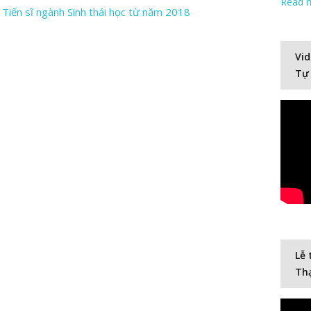
Read 
 Tiến sĩ ngành Sinh thái học từ năm 2018
Vid
Tự
Lễ 
Thạ
Video