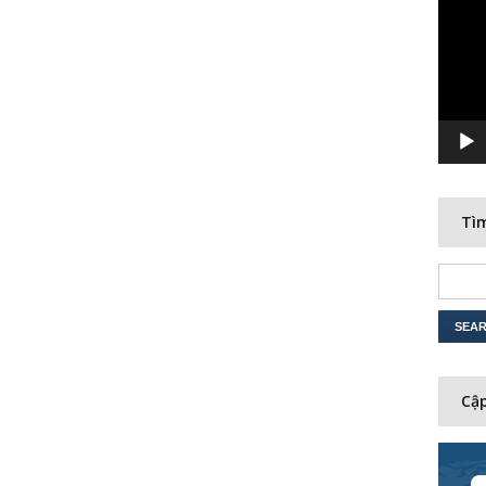
Player
Tìm
Cập