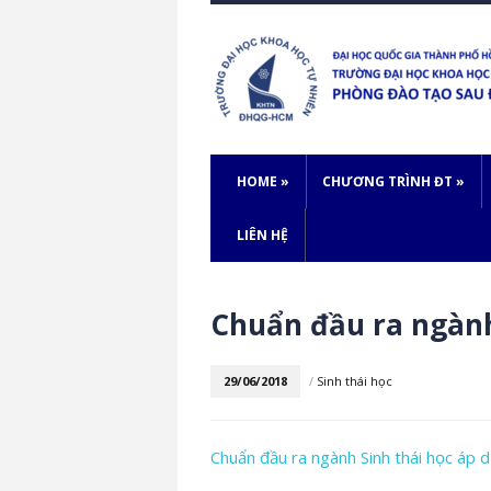
HOME
»
CHƯƠNG TRÌNH ĐT
»
LIÊN HỆ
Chuẩn đầu ra ngành
29/06/2018
/
Sinh thái học
Chuẩn đầu ra ngành Sinh thái học áp