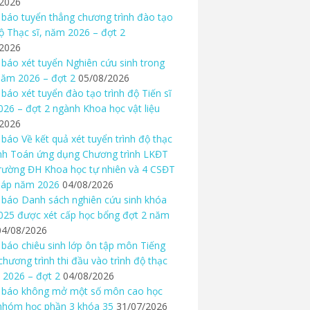
/2026
báo tuyển thẳng chương trình đào tạo
độ Thạc sĩ, năm 2026 – đợt 2
/2026
báo xét tuyển Nghiên cứu sinh trong
ăm 2026 – đợt 2
05/08/2026
báo xét tuyển đào tạo trình độ Tiến sĩ
26 – đợt 2 ngành Khoa học vật liệu
/2026
báo Về kết quả xét tuyển trình độ thạc
nh Toán ứng dụng Chương trình LKĐT
rường ĐH Khoa học tự nhiên và 4 CSĐT
háp năm 2026
04/08/2026
báo Danh sách nghiên cứu sinh khóa
25 được xét cấp học bổng đợt 2 năm
04/08/2026
báo chiêu sinh lớp ôn tập môn Tiếng
chương trình thi đầu vào trình độ thạc
 2026 – đợt 2
04/08/2026
 báo không mở một số môn cao học
nhóm học phần 3 khóa 35
31/07/2026