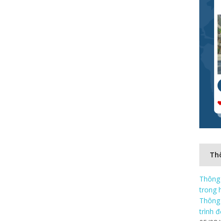
Thô
Thông 
trong 
Thông 
trình 