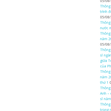
05/08
Thông 
trình 
05/08
Thông 
nước n
Thông 
năm 20
05/08
Thông 
sĩ ngà
giữa T
của P
Thông 
năm 20
thứ 1
Thông 
Anh – 
sĩ năm
Thông
trong 