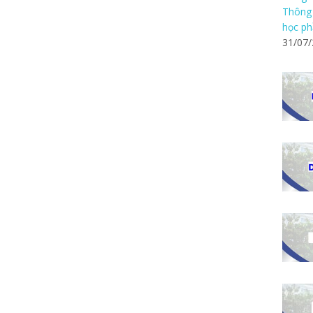
Thông 
học ph
31/07