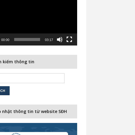
00:00
03:17
 kiếm thông tin
 nhật thông tin từ website SĐH