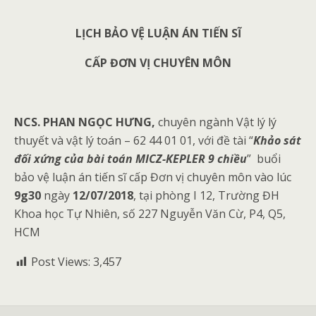
LỊCH BẢO VỆ LUẬN ÁN TIẾN SĨ
CẤP ĐƠN VỊ CHUYÊN MÔN
NCS.
PHAN NGỌC HƯNG
,
chuyên ngành Vật lý lý
thuyết và vật lý toán – 62 44 01 01, với đề tài “
Khảo sát
đối xứng của bài toán MICZ-KEPLER 9 chiều
”
buổi
bảo vệ luận án tiến sĩ cấp Đơn vị chuyên môn vào lúc
9g30
ngày
12/07/2018
, tại phòng I 12, Trường ĐH
Khoa học Tự Nhiên, số 227 Nguyễn Văn Cừ, P4, Q5,
HCM
Post Views:
3,457