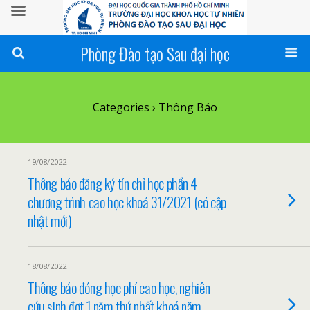
Phòng Đào tạo Sau đại học
Categories ›
Thông Báo
19/08/2022
Thông báo đăng ký tín chỉ học phần 4
chương trình cao học khoá 31/2021 (có cập
nhật mới)
18/08/2022
Thông báo đóng học phí cao học, nghiên
cứu sinh đợt 1 năm thứ nhất khoá năm