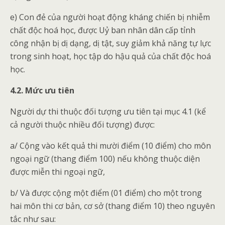
e) Con đẻ của người hoạt động kháng chiến bị nhiễm
chất độc hoá học, được Uỷ ban nhân dân cấp tỉnh
công nhận bị dị dạng, dị tật, suy giảm khả năng tự lực
trong sinh hoạt, học tập do hậu quả của chất độc hoá
học.
4.2. Mức ưu tiên
Người dự thi thuộc đối tượng ưu tiên tại mục 4.1 (kể
cả người thuộc nhiều đối tượng) được:
a/ Cộng vào kết quả thi mười điểm (10 điểm) cho môn
ngoại ngữ (thang điểm 100) nếu không thuộc diện
được miễn thi ngoại ngữ,
b/ Và được cộng một điểm (01 điểm) cho một trong
hai môn thi cơ bản, cơ sở (thang điểm 10) theo nguyên
tắc như sau: