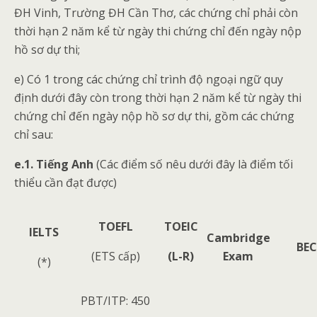
ĐH Vinh, Trường ĐH Cần Thơ, các chứng chỉ phải còn
thời hạn 2 năm kể từ ngày thi chứng chỉ đến ngày nộp
hồ sơ dự thi;
e) Có 1 trong các chứng chỉ trình độ ngoại ngữ quy
định dưới đây còn trong thời hạn 2 năm kể từ ngày thi
chứng chỉ đến ngày nộp hồ sơ dự thi, gồm các chứng
chỉ sau:
e.1. Tiếng Anh
(Các điểm số nêu dưới đây là điểm tối
thiểu cần đạt được)
TOEFL
TOEIC
IELTS
Cambridge
BEC
(ETS cấp)
(L-R)
Exam
(*)
PBT/ITP: 450