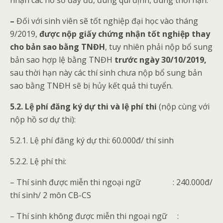
nhận các hồ sơ đầy đủ, đúng qui định, đúng thời hạn.
–
Đối với sinh viên sẽ tốt nghiệp đại học vào tháng
9/2019,
được nộp giấy chứng nhận tốt nghiệp thay
cho bản sao bằng TNĐH
, tuy nhiên phải nộp bổ sung
bản sao hợp lệ bằng TNĐH
trước ngày 30/10/2019,
sau thời hạn này các thí sinh chưa nộp bổ sung bản
sao bằng TNĐH sẽ bị hủy kết quả thi tuyển.
5.2. Lệ phí đăng ký dự thi và lệ phí thi
(nộp cùng với
nộp hồ sơ dự thi):
5.2.1. Lệ phí đăng ký dự thi: 60.000đ/ thí sinh
5.2.2. Lệ phí thi:
– Thí sinh được miễn thi ngoại ngữ : 240.000đ/
thí sinh/ 2 môn CB-CS
– Thí sinh không được miễn thi ngoại ngữ :