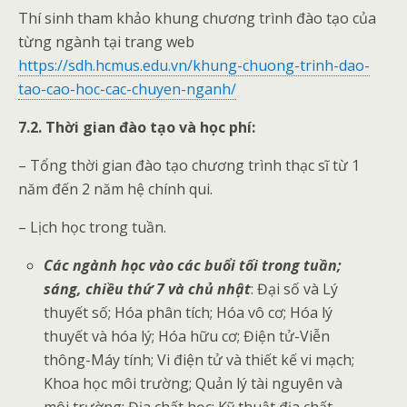
Thí sinh tham khảo khung chương trình đào tạo của
từng ngành tại trang web
https://sdh.hcmus.edu.vn/khung-chuong-trinh-dao-
tao-cao-hoc-cac-chuyen-nganh/
7.2. Thời gian đào tạo và học phí:
– Tổng thời gian đào tạo chương trình thạc sĩ từ 1
năm đến 2 năm hệ chính qui.
– Lịch học trong tuần.
Các ngành học vào các buổi tối trong tuần;
sáng, chiều thứ 7 và chủ nhật
: Đại số và Lý
thuyết số; Hóa phân tích; Hóa vô cơ; Hóa lý
thuyết và hóa lý; Hóa hữu cơ; Điện tử-Viễn
thông-Máy tính; Vi điện tử và thiết kế vi mạch;
Khoa học môi trường; Quản lý tài nguyên và