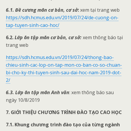
6.1. Đề cương môn cơ bản, cơ sở
:
xem tại trang web
https://sdh.hcmus.edu.vn/2019/07/24/de-cuong-on-
tap-tuyen-sinh-cao-hoc/
6.2.
Lớp ôn tập môn cơ bản, cơ sở:
xem thông báo tại
trang web
https://sdh.hcmus.edu.vn/2019/07/24/thong-bao-
chieu-sinh-cac-lop-on-tap-mon-co-ban-co-so-chuan-
bi-cho-ky-thi-tuyen-sinh-sau-dai-hoc-nam-2019-dot-
2/
6.3. Lớp ôn tập môn Anh văn
: xem thông báo sau
ngày 10/8/2019
7. GIỚI THIỆU CHƯƠNG TRÌNH ĐÀO TẠO CAO HỌC
7.1. Khung chương trình đào tạo của từng ngành