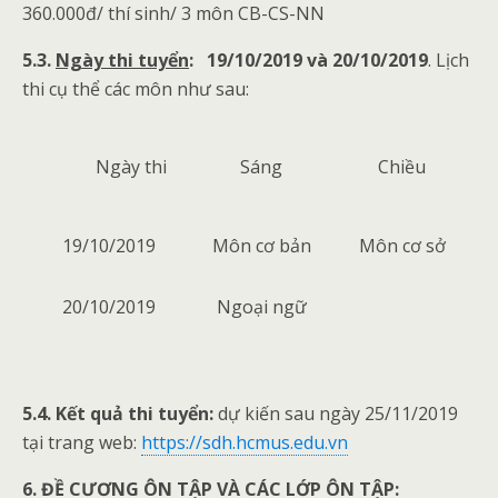
360.000đ/ thí sinh/ 3 môn CB-CS-NN
5.3.
Ngày thi tuyển
:
19/10/2019 và 20/10/2019
. Lịch
thi cụ thể các môn như sau:
Ngày thi
Sáng
Chiều
19/10/2019
Môn cơ bản
Môn cơ sở
20/10/2019
Ngoại ngữ
5.4. Kết quả thi tuyển:
dự kiến sau ngày 25/11/2019
tại trang web:
https://sdh.hcmus.edu.vn
6. ĐỀ CƯƠNG ÔN TẬP VÀ CÁC LỚP ÔN TẬP: