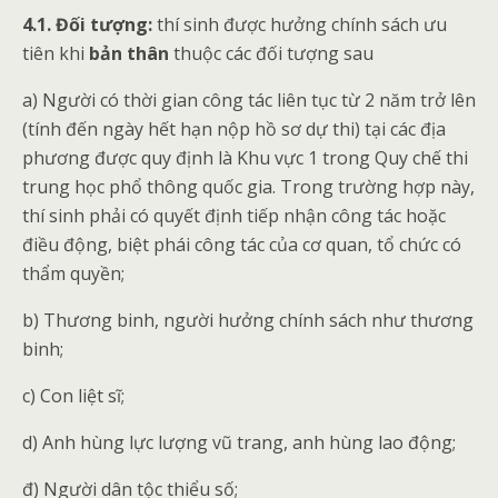
4.1. Đối tượng:
thí sinh được hưởng chính sách ưu
tiên khi
bản thân
thuộc các đối tượng sau
a) Người có thời gian công tác liên tục từ 2 năm trở lên
(tính đến ngày hết hạn nộp hồ sơ dự thi) tại các địa
phương được quy định là Khu vực 1 trong Quy chế thi
trung học phổ thông quốc gia. Trong trường hợp này,
thí sinh phải có quyết định tiếp nhận công tác hoặc
điều động, biệt phái công tác của cơ quan, tổ chức có
thẩm quyền;
b) Th­ương binh, ng­ười hư­ởng chính sách như­ th­ương
binh;
c) Con liệt sĩ;
d) Anh hùng lực lư­ợng vũ trang, anh hùng lao động;
đ) Người dân tộc thiểu số;