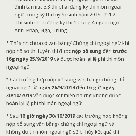
định tại mục 3.3 thì phải đăng ký thi môn ngoại
ngữ trong kỳ thi tuyển sinh năm 2019- đợt 2.
Thí sinh chọn đăng ký thi 1 trong 4 ngoại ngữ:
Anh, Pháp, Nga, Trung.
* Thí sinh chưa có văn bằng/ Chứng chỉ ngoại ngữ khi
nộp hồ sơ thi tuyển thì được
nộp bổ sung
đến
trước
16g ngày 25/9/2019
và được hoàn lại lệ phí thi môn
ngoại ngữ;
* Các trường hợp nộp bổ sung văn bằng/ chứng chỉ
ngoại ngữ
từ ngày 26/9/2019 đến 16 giờ ngày
30/10/2019
vẫn được xét miễn nhưng không được
hoàn lại lệ phí thi môn ngoại ngữ.
* Sau
16 giờ ngày 30/10/2019
các trường hợp không
nộp bổ sung văn bằng/ chứng chỉ ngoại ngữ và
không dự thi môn ngoại ngữ sẽ bị hủy kết quả thi