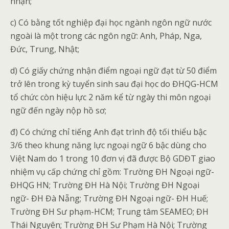
nhận;
c) Có bằng tốt nghiệp đại học ngành ngôn ngữ nước
ngoài là một trong các ngôn ngữ: Anh, Pháp, Nga,
Đức, Trung, Nhật;
d) Có giấy chứng nhận điểm ngoại ngữ đạt từ 50 điểm
trở lên trong kỳ tuyển sinh sau đại học do ĐHQG-HCM
tổ chức còn hiệu lực 2 năm kể từ ngày thi môn ngoại
ngữ đến ngày nộp hồ sơ;
đ) Có chứng chỉ tiếng Anh đạt trình độ tối thiểu bậc
3/6 theo khung năng lực ngoại ngữ 6 bậc dùng cho
Việt Nam do 1 trong 10 đơn vị đã được Bộ GDĐT giao
nhiệm vụ cấp chứng chỉ gồm: Trường ĐH Ngoại ngữ-
ĐHQG HN; Trường ĐH Hà Nội; Trường ĐH Ngoại
ngữ- ĐH Đà Nẵng; Trường ĐH Ngoại ngữ- ĐH Huế;
Trường ĐH Sư phạm-HCM; Trung tâm SEAMEO; ĐH
Thái Nguyên; Trường ĐH Sư Phạm Hà Nội; Trường