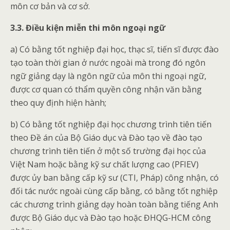
môn cơ bản và cơ sở.
3.3.
Điều kiện miễn thi môn ngoại ngữ
a) Có bằng tốt nghiệp đại học, thạc sĩ, tiến sĩ được đào
tạo toàn thời gian ở nước ngoài mà trong đó ngôn
ngữ giảng dạy là ngôn ngữ của môn thi ngoại ngữ,
được cơ quan có thẩm quyền công nhận văn bằng
theo quy định hiện hành;
b) Có bằng tốt nghiệp đại học chương trình tiên tiến
theo Đề án của Bộ Giáo dục và Đào tạo về đào tạo
chương trình tiên tiến ở một số trường đại học của
Việt Nam hoặc bằng kỹ sư chất lượng cao (PFIEV)
được ủy ban bằng cấp kỹ sư (CTI, Pháp) công nhận, có
đối tác nước ngoài cùng cấp bằng, có bằng tốt nghiệp
các chương trình giảng dạy hoàn toàn bằng tiếng Anh
được Bộ Giáo dục và Đào tạo hoặc ĐHQG-HCM công