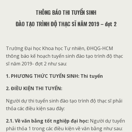
THÔNG BÁO THI TUYỂN SINH
ĐÀO TẠO TRÌNH ĐỘ THẠC SĨ NĂM 2019 – đợt 2
Trường Đại học Khoa học Tự nhiên, ĐHQG-HCM
thông báo kế hoạch tuyển sinh đào tạo trình độ thạc
sĩ năm 2019- đợt 2 như sau:
1. PHƯƠNG THỨC TUYỂN SINH: Thi tuyển
2. ĐIỀU KIỆN THI TUYỂN:
Người dự thi tuyển sinh đào tạo trình độ thạc sĩ phải
thỏa các điều kiện sau đây:
2.1. Về văn bằng tốt nghiệp đại học:
Người dự tuyển
phải thỏa 1 trong các điều kiện về văn bằng như sau: