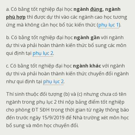
a. Có bằng tốt nghiệp đại học
ngành
đúng
,
ngành
phù hợp
thì được dự thi vào các ngành cao học tương
ứng mà không cần học bổ túc kiến thức (
phụ lục 1
).
b. Có bằng tốt nghiệp đại học
ngành gần
với ngành
dự thi và phải hoàn thành kiến thức bổ sung các môn
qui định tại
phụ lục 2
.
c. Có bằng tốt nghiệp đại học
ngành khác
với ngành
dự thi và phải hoàn thành kiến thức chuyển đổi ngành
như qui định tại
phụ lục 2
.
Thí sinh thuộc đối tượng (b) và (c) nhưng chưa có tên
ngành trong phụ lục 2 thì nộp bảng điểm tốt nghiệp
cho phòng ĐT SĐH trong thời gian từ ngày thông báo
đến trước ngày 15/9/2019 để Nhà trường xét môn học
bổ sung và môn học chuyển đổi.