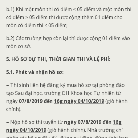
b.1) Khi một môn thi có điểm < 05 điểm và một môn thi
có điểm ≥ 05 điểm thì được cộng thêm 01 điểm cho
môn có điểm thi < 05 điểm;
b.2) Các trường hợp còn lại thì được cộng 01 điểm vào
môn cơ sở.
5. HỒ SƠ DỰ THI, THỜI GIAN THI VÀ LỆ PHÍ:
5.1. Phát và nhận hồ sơ:
–
Thí sinh liên hệ đăng ký mua hồ sơ tại phòng đào
tạo Sau đại học, trường ĐH Khoa học Tự nhiên từ
ngày
07/8/2019
đến
16g ngày 04/10/2019
(giờ hành
chính).
–
Nộp hồ sơ thi tuyển từ
ngày
07/8/2019
đến
16g
ngày 04/10/2019
(giờ hành chính). Nhà trường chỉ