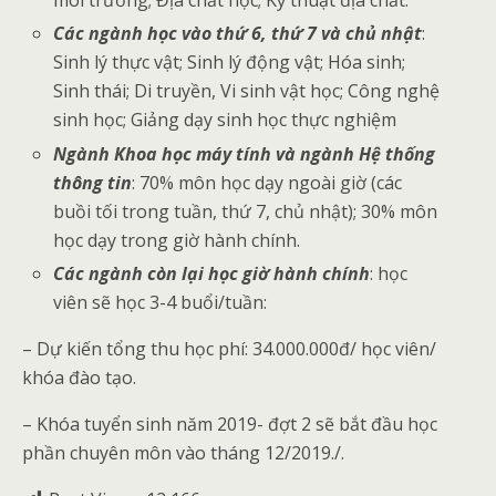
môi trường; Địa chất học; Kỹ thuật địa chất.
Các ngành học vào thứ 6, thứ 7 và chủ nhật
:
Sinh lý thực vật; Sinh lý động vật; Hóa sinh;
Sinh thái; Di truyền, Vi sinh vật học; Công nghệ
sinh học; Giảng dạy sinh học thực nghiệm
Ngành Khoa học máy tính và ngành Hệ thống
thông tin
: 70% môn học dạy ngoài giờ (các
buồi tối trong tuần, thứ 7, chủ nhật); 30% môn
học dạy trong giờ hành chính.
Các ngành còn lại học giờ hành chính
: học
viên sẽ học 3-4 buổi/tuần:
– Dự kiến tổng thu học phí: 34.000.000đ/ học viên/
khóa đào tạo.
– Khóa tuyển sinh năm 2019- đợt 2 sẽ bắt đầu học
phần chuyên môn vào tháng 12/2019./.