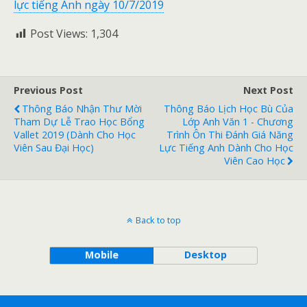
lực tiếng Anh ngày 10/7/2019
Post Views:
1,304
Previous Post
Next Post
Thông Báo Nhận Thư Mời
Thông Báo Lịch Học Bù Của
Tham Dự Lễ Trao Học Bổng
Lớp Anh Văn 1 - Chương
Vallet 2019 (dành Cho Học
Trình Ôn Thi Đánh Giá Năng
Viên Sau Đại Học)
Lực Tiếng Anh Dành Cho Học
Viên Cao Học
Back to top
Mobile
Desktop