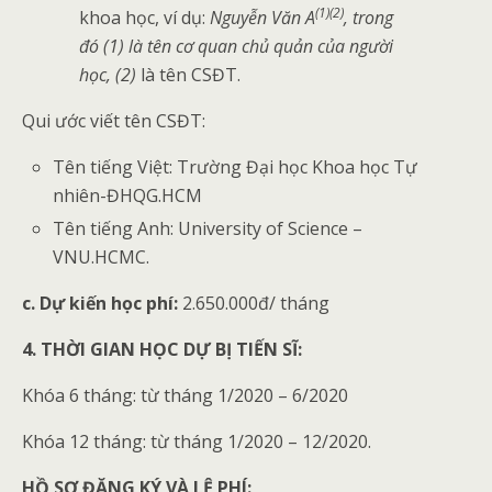
(1)(2)
khoa học, ví dụ:
Nguyễn Văn A
, trong
đó (1) là tên cơ quan chủ quản của người
học, (2)
là tên CSĐT.
Qui ước viết tên CSĐT:
Tên tiếng Việt: Trường Đại học Khoa học Tự
nhiên-ĐHQG.HCM
Tên tiếng Anh: University of Science –
VNU.HCMC.
c. Dự kiến học phí:
2.650.000đ/ tháng
4. THỜI GIAN HỌC DỰ BỊ TIẾN SĨ:
Khóa 6 tháng: từ tháng 1/2020 – 6/2020
Khóa 12 tháng: từ tháng 1/2020 – 12/2020.
HỒ SƠ ĐĂNG KÝ VÀ LỆ PHÍ: