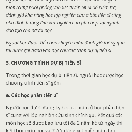
môn (cùng buổi phỏng vấn xét tuyển NCS) để kiểm tra,
đánh giá khả năng học tập nghiên cứu ở bậc tiến sĩ cũng
như định hướng lĩnh vực nghiên cứu phù hợp với ngành
đào tạo cho người học
Người học được Tiểu ban chuyên môn đánh giá thông qua
thì được ghi danh vào học chương trình dự bị tiến sĩ.
3. CHƯƠNG TRÌNH DỰ BỊ TIẾN SĨ
Trong thời gian học dự bị tiến sĩ, người học được học
chương trình tiến sĩ gồm
a. Các học phần tiến sĩ
Người học được đăng ký học các môn ở học phần tiến
sĩ cùng với lớp nghiên cứu sinh chính qui. Kết quả các
môn học sẽ được bảo lưu tối đa 2 năm kể từ ngày thi
kết thúc môn học và được dùng xét miễn môn học