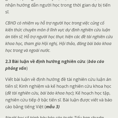
nhận hướng dẫn người học trong thời gian dự bị tiến
sĩ.
CBHD có nhiệm vụ hỗ trợ người học trong việc củng cố
kiến thức chuyên môn ở lĩnh vực dự định nghiên cứu luận
án tiến sĩ; Hỗ trợ người học thực hiện các đề tài nghiên cứu
khoa học, tham gia Hội nghị, Hội thảo, đăng bài báo khoa
học trong và ngoài nước
.
2.3 Bài luận về định hướng nghiên cứu
: (
báo cáo
phỏng vấn
)
Viết bài luận về định hướng đề tài nghiên cứu luận án
tiến sĩ; Kinh nghiệm và kế hoạch nghiên cứu khoa học
(
đề tài nghiên cứu, bài báo khoa học
); Kế hoạch học tập,
nghiên cứu tiếp ở bậc tiến sĩ. Bài luận được viết và báo
cáo bằng tiếng Việt (
mẫu 3)
Người học sẽ trình bày báo cáo trước Tiểu ban chuyên