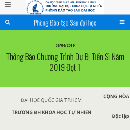
Phòng Đào tạo Sau đại học
09/04/2019
Thông Báo Chương Trình Dự Bị Tiến Sĩ Năm
2019 Đợt 1
CỘNG HÒA 
ĐẠI HỌC QUỐC GIA TP.HCM
TRƯỜNG ĐH KHOA HỌC TỰ NHIÊN
Độc lập