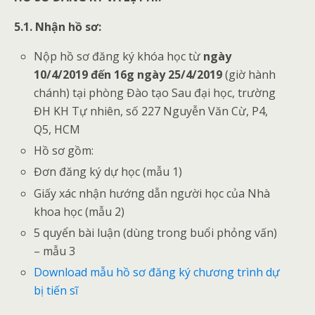
5.1. Nhận hồ sơ:
Nộp hồ sơ đăng ký khóa học từ
ngày
10/4/2019 đến 16g ngày 25/4/2019
(giờ hành
chánh) tại phòng Đào tạo Sau đại học, trường
ĐH KH Tự nhiên, số 227 Nguyễn Văn Cừ, P4,
Q5, HCM
Hồ sơ gồm:
Đơn đăng ký dự học (mẫu 1)
Giấy xác nhận hướng dẫn người học của Nhà
khoa học (mẫu 2)
5 quyển bài luận (dùng trong buổi phỏng vấn)
– mẫu 3
Download mẫu hồ sơ đăng ký chương trình dự
bị tiến sĩ