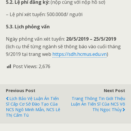
5.2. Lệ phí đăng ký:
(nộp cùng với nộp hồ sơ)
– Lệ phí xét tuyển: 500.000đ/ người
5.3. Lịch phỏng vấn
Ngày phỏng vấn xét tuyển:
20/5/2019 – 25/5/2019
(lịch cụ thể từng ngành sẽ thông báo vào cuối tháng
9/2019 tại trang web
https://sdh.hcmus.edu.vn
)
Post Views:
2,676
Previous Post
Next Post
Lịch Bảo Vệ Luận Án Tiến
Trang Thông Tin Giới Thiệu
Sĩ Cấp Cơ Sở Đào Tạo Của
Luận Án Tiến Sĩ Của NCS Võ
NCS Ngô Minh Mẫn, NCS Lê
Thị Ngọc Thủy
Thị Cẩm Tú